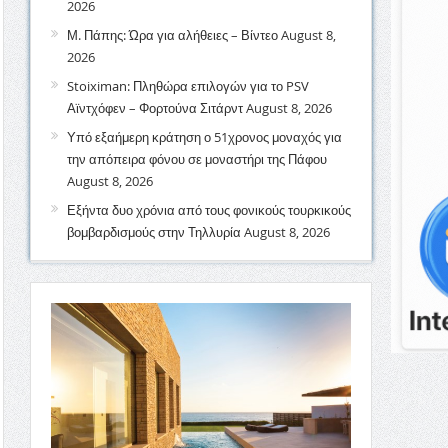
2026
Μ. Πάπης: Ώρα για αλήθειες – Βίντεο
August 8,
2026
Stoiximan: Πληθώρα επιλογών για το PSV
Αϊντχόφεν – Φορτούνα Σιτάρντ
August 8, 2026
Υπό εξαήμερη κράτηση ο 51χρονος μοναχός για
την απόπειρα φόνου σε μοναστήρι της Πάφου
August 8, 2026
Εξήντα δυο χρόνια από τους φονικούς τουρκικούς
βομβαρδισμούς στην Τηλλυρία
August 8, 2026