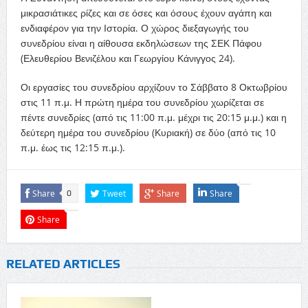
μικρασιάτικες ρίζες και σε όσες και όσους έχουν αγάπη και
ενδιαφέρον για την Ιστορία. Ο χώρος διεξαγωγής του
συνεδρίου είναι η αίθουσα εκδηλώσεων της ΣΕΚ Πάφου
(Ελευθερίου Βενιζέλου και Γεωργίου Κάνιγγος 24).
Οι εργασίες του συνεδρίου αρχίζουν το Σάββατο 8 Οκτωβρίου
στις 11 π.μ. Η πρώτη ημέρα του συνεδρίου χωρίζεται σε
πέντε συνεδρίες (από τις 11:00 π.μ. μέχρι τις 20:15 μ.μ.) και η
δεύτερη ημέρα του συνεδρίου (Κυριακή) σε δύο (από τις 10
π.μ. έως τις 12:15 π.μ.).
Share
Tweet
Share
Share
0
Share
RELATED ARTICLES