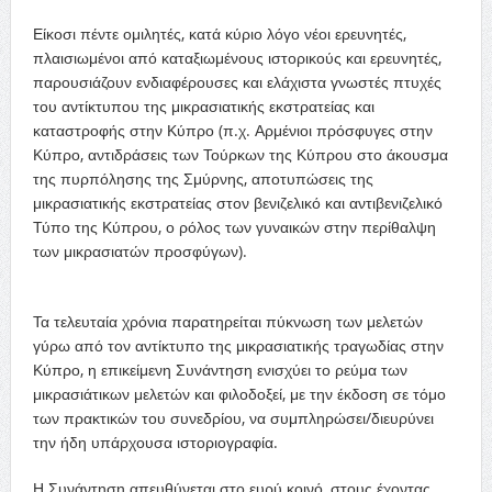
Είκοσι πέντε ομιλητές, κατά κύριο λόγο νέοι ερευνητές,
πλαισιωμένοι από καταξιωμένους ιστορικούς και ερευνητές,
παρουσιάζουν ενδιαφέρουσες και ελάχιστα γνωστές πτυχές
του αντίκτυπου της μικρασιατικής εκστρατείας και
καταστροφής στην Κύπρο (π.χ. Αρμένιοι πρόσφυγες στην
Κύπρο, αντιδράσεις των Τούρκων της Κύπρου στο άκουσμα
της πυρπόλησης της Σμύρνης, αποτυπώσεις της
μικρασιατικής εκστρατείας στον βενιζελικό και αντιβενιζελικό
Τύπο της Κύπρου, ο ρόλος των γυναικών στην περίθαλψη
των μικρασιατών προσφύγων).
Τα τελευταία χρόνια παρατηρείται πύκνωση των μελετών
γύρω από τον αντίκτυπο της μικρασιατικής τραγωδίας στην
Κύπρο, η επικείμενη Συνάντηση ενισχύει το ρεύμα των
μικρασιάτικων μελετών και φιλοδοξεί, με την έκδοση σε τόμο
των πρακτικών του συνεδρίου, να συμπληρώσει/διευρύνει
την ήδη υπάρχουσα ιστοριογραφία.
Η Συνάντηση απευθύνεται στο ευρύ κοινό, στους έχοντας