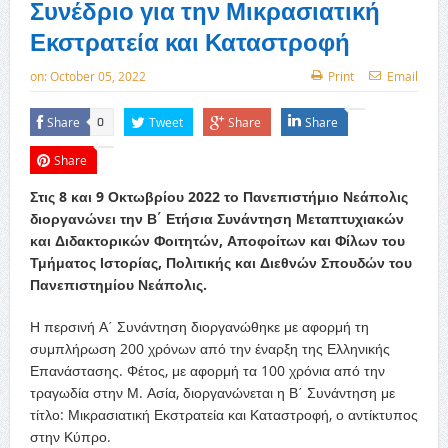
Συνέδριο για την Μικρασιατική
Εκστρατεία και Καταστροφή
on:
October 05, 2022
Print
Email
Share
Tweet
Share
Share
0
Share
Στις 8 και 9 Οκτωβρίου 2022 το Πανεπιστήμιο Νεάπολις
διοργανώνει την Β΄ Ετήσια Συνάντηση Μεταπτυχιακών
και Διδακτορικών Φοιτητών, Αποφοίτων και Φίλων του
Τμήματος Ιστορίας, Πολιτικής και Διεθνών Σπουδών του
Πανεπιστημίου Νεάπολις.
Η περσινή Α΄ Συνάντηση διοργανώθηκε με αφορμή τη
συμπλήρωση 200 χρόνων από την έναρξη της Ελληνικής
Επανάστασης. Φέτος, με αφορμή τα 100 χρόνια από την
τραγωδία στην Μ. Ασία, διοργανώνεται η Β΄ Συνάντηση με
τίτλο: Μικρασιατική Εκστρατεία και Καταστροφή, ο αντίκτυπος
στην Κύπρο.