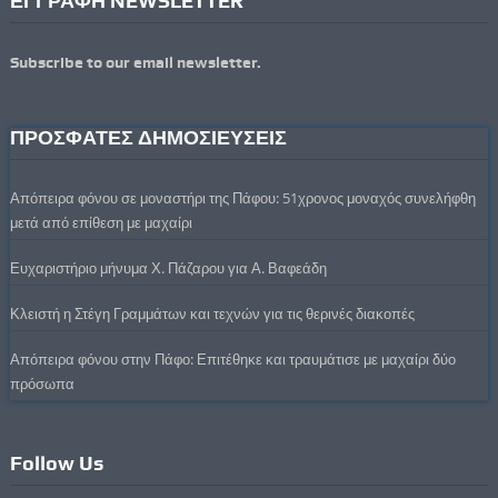
ΕΓΓΡΑΦΗ NEWSLETTER
Subscribe to our email newsletter.
ΠΡΟΣΦΑΤΕΣ ΔΗΜΟΣΙΕΥΣΕΙΣ
Απόπειρα φόνου σε μοναστήρι της Πάφου: 51χρονος μοναχός συνελήφθη
μετά από επίθεση με μαχαίρι
Ευχαριστήριο μήνυμα Χ. Πάζαρου για Α. Βαφεάδη
Κλειστή η Στέγη Γραμμάτων και τεχνών για τις θερινές διακοπές
Απόπειρα φόνου στην Πάφο: Επιτέθηκε και τραυμάτισε με μαχαίρι δύο
πρόσωπα
Follow Us