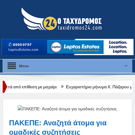
Menu
ση με μαχαίρι
Ευχαριστήριο μήνυμα Χ. Πάζαρου για Α. Βαφεάδη
ΠΑΚΕΠΕ: Αναζητά άτομα για
ομαδικές συζητήσεις