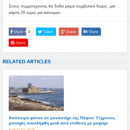
Στους συμμετέχοντες θα δοθεί μικρό συμβολικό δώρο, μια
κάρτα 20 ευρώ για καύσιμα».
Share
Tweet
Share
Share
0
Share
RELATED ARTICLES
Απόπειρα φόνου σε μοναστήρι της Πάφου: 51χρονος
μοναχός συνελήφθη μετά από επίθεση με μαχαίρι
August 07, 2026