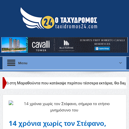
Menu
ύντα που κατέκαψε περίπου τέσσερα εκτάρια, θα διερευνηθούν τα αίτια
άδεια
14 χρόνια χωρίς τον Στέφανο,