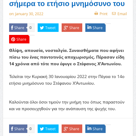
σήμερα το ετήσιο μνημόσυνο του
on:
January 30, 2022
Print
Email
Share
Tweet
Share
Share
0
Share
Θλίψη, απουσία, νοσταλγία. Συναισθήματα που αφήνει
πίσω του ένας παντοτινός αποχωρισμός. Πέρασαν είδη
14 χρόνια από τότε που έφυγε ο Στέφανος Χ’Αντωνίου.
Τελείται την Κυριακή 30 Ιανουαρίου 2022 στην Πέγεια το 14ο
ετήσιο μνημόσυνο του Στέφανου Χ’Αντωνίου.
Καλούνται όλοι όσοι τιμούν την μνήμη του όπως παραστούν
και να προσευχηθούν για την ανάπαυση της ψυχής του.
Share
Tweet
Share
Share
0