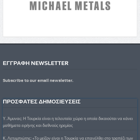
ΕΓΓΡΑΦΗ NEWSLETTER
Subscribe to our email newsletter.
ΠΡΟΣΦΑΤΕΣ ΔΗΜΟΣΙΕΥΣΕΙΣ
Υ. Άμυνας: Η Τουρκία είναι η τελευταία χώρα η οποία δικαιούται να κάνει
μαθήματα ειρήνης και διεθνούς ηρεμίας
Κ. Λετυμπιώτης: «Το μείζον είναι η Τουρκία να επανέλθει στο τραπέζι των