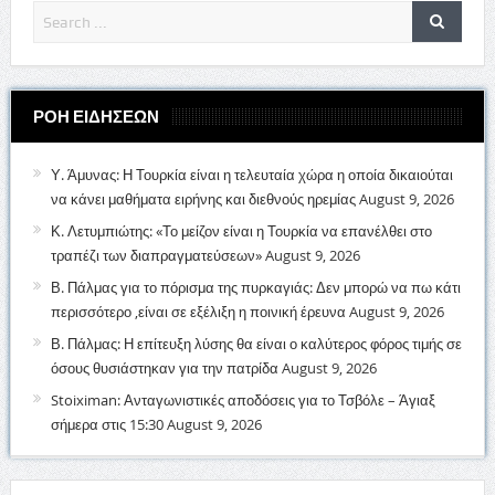
ΡΟΗ ΕΙΔΗΣΕΩΝ
Υ. Άμυνας: Η Τουρκία είναι η τελευταία χώρα η οποία δικαιούται
να κάνει μαθήματα ειρήνης και διεθνούς ηρεμίας
August 9, 2026
Κ. Λετυμπιώτης: «Το μείζον είναι η Τουρκία να επανέλθει στο
τραπέζι των διαπραγματεύσεων»
August 9, 2026
Β. Πάλμας για το πόρισμα της πυρκαγιάς: Δεν μπορώ να πω κάτι
περισσότερο ,είναι σε εξέλιξη η ποινική έρευνα
August 9, 2026
Β. Πάλμας: Η επίτευξη λύσης θα είναι ο καλύτερος φόρος τιμής σε
όσους θυσιάστηκαν για την πατρίδα
August 9, 2026
Stoiximan: Ανταγωνιστικές αποδόσεις για το Τσβόλε – Άγιαξ
σήμερα στις 15:30
August 9, 2026