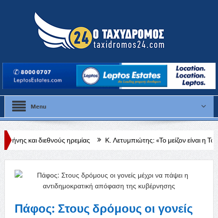
Menu
θνούς ηρεμίας
Κ. Λετυμπιώτης: «Το μείζον είναι η Τουρκία να επανέλ
Πάφος: Στους δρόμους οι γονείς