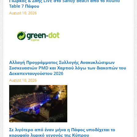
Γιώρκος & Σαής LIVE στο Sandy Beach από το Round
Table 7 Πάφου
August 10, 2026
Αλλαγή Προγράμματος Συλλογής Ανακυκλώσιμων
Συσκευασιών PMD και Χαρτιού λόγω των διακοπών του
Δεκαπενταυγούστου 2026
August 10, 2026
Σε λιγότερο από έναν μήνα η Πάφος υποδέχεται το
κορυφαίο λυρικό γεγονός της Κύπρου