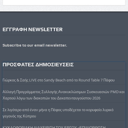
ΕΓΓΡΑΦΗ NEWSLETTER
Subscribe to our email newsletter.
ΠΡΟΣΦΑΤΕΣ ΔΗΜΟΣΙΕΥΣΕΙΣ
Γιώρκος & Σαής LIVE στο Sandy Beach από το Round Table 7 Πάφου
Αλλαγή Προγράμματος Συλλογής Ανακυκλώσιμων Συσκευασιών PMD και
Χαρτιού λόγω των διακοπών του Δεκαπενταυγούστου 2026
Σε λιγότερο από έναν μήνα η Πάφος υποδέχεται το κορυφαίο λυρικό
γεγονός της Κύπρου
ΚΥΚΛΟΦΟΡΙΑΚΗ ΔΙΑΧΕΙΡΙΣΗ ΤΟΥ ΕΡΓΟΥ «ΕΠΙΔΙΟΡΘΩΣΗ