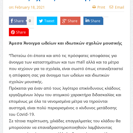
on:
February 18, 2021
Print
Email
Share
Tweet
Share
Share
0
Share
Άμεσα Άνοιγμα ωδείων και ιδιωτικών σχολών μουσικής
“Πιστεύω ότι έπειτα και από τις πρόσφατες αποφάσεις για
άνοιγμα των καταστημάτων και των mall αλλά και τα μέτρα
που ισχύουν για τα σχολεία, είναι σωστό όπως επανεξεταστεί
η απόφαση σας για άνοιγμα των ωδείων και ιδιωτικών
σχολών μουσικής.
Πρόκειται για έναν από τους λιγότερο επικίνδυνους κλάδους
εργαζομένων λόγω του ατομικού χαρακτήρα διδασκαλίας και
επομένως με όλα τα νενομισμένα μέτρα να τηρούνται
αυστηρά, είναι πολύ περιορισμένος ο κίνδυνος μετάδοσης
του Covid-19.
Σε τέτοια περίπτωση, χιλιάδες επαγγελματίες του κλάδου θα
μπορούσαν να επαναδραστηριοποιηθούν λαμβάνοντας