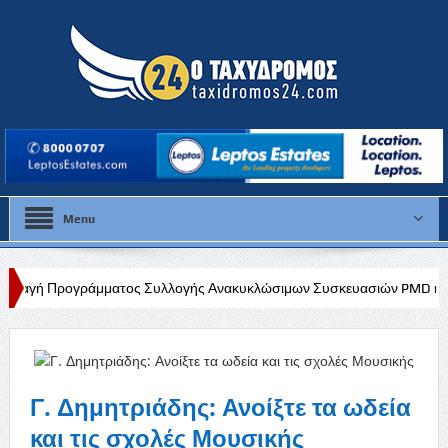
Menu
ματος Συλλογής Ανακυκλώσιμων Συσκευασιών PMD και Χαρτιού λόγω 
Γ. Δημητριάδης: Ανοίξτε τα ωδεία
και τις σχολές Μουσικής