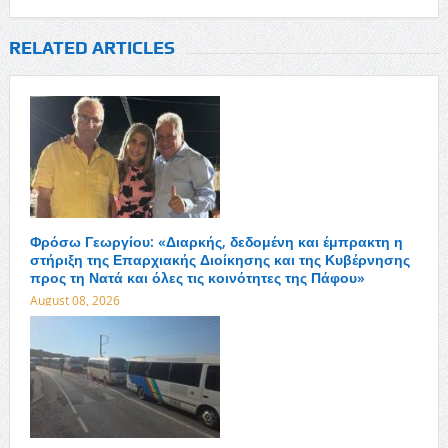
RELATED ARTICLES
Φρόσω Γεωργίου: «Διαρκής, δεδομένη και έμπρακτη η
στήριξη της Επαρχιακής Διοίκησης και της Κυβέρνησης
προς τη Νατά και όλες τις κοινότητες της Πάφου»
August 08, 2026