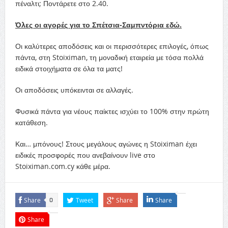
πέναλτι; Ποντάρετε στο 2.40.
Όλες οι αγορές για το Σπέτσια-Σαμπντόρια εδώ.
Οι καλύτερες αποδόσεις και οι περισσότερες επιλογές, όπως
πάντα, στη Stoiximan, τη μοναδική εταιρεία με τόσα πολλά
ειδικά στοιχήματα σε όλα τα ματς!
Οι αποδόσεις υπόκεινται σε αλλαγές.
Φυσικά πάντα για νέους παίκτες ισχύει το 100% στην πρώτη
κατάθεση.
Και… μπόνους! Στους μεγάλους αγώνες η Stoiximan έχει
ειδικές προσφορές που ανεβαίνουν live στο
Stoiximan.com.cy κάθε μέρα.
Share
Tweet
Share
Share
0
Share