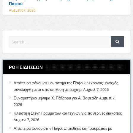
Πάφου
August 07, 2026
ΡΟΗ ΕΙΔΗΣΕΩΝ
Απόπειρα φόνου σε μοναστήρι της Πάφου: 51χρονος μοναχός
συνελήφθη μετά από επίθεση με μαχαίρι
August 7, 2026
Ευχαριστήριο μήνυμα Χ. Πάζαρου για Α. Βαφεάδη
August 7,
2026
Κλειστή η Στέγη Γραμμάτων και τεχνών για τις θερινές διακοπές
August 7, 2026
Απόπειρα φόνου στην Πάφο: Επιτέθηκε και τραυμάτισε με