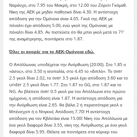
Ναράνχο, στο 7.95 του Μακρή, στο 12.00 του Ζόρντι Γκόμεθ.
Νίκη της ΑΕΚ με μηδέν παθητικό δίνει 4.30. Η αντίστοιχη
απόδοση για την Ομόνοια είναι 4.05. Γκολ της ΑΕΚ με
πέναλτι έχει απόδοση 5.00, ενώ γκολ της Ομόνοιας με
πέναλτι δίνει 4.85. Αν πιστεύετε ότι θα μπει γκολ μετά το 71’
της αναμέτρησης, ποντάρετε στο 1.87.
Όλες οι αγορές για το ΑΕΚ-Ομόνοια εδώ.
Ο Απόλλωνας υποδέχεται την Ανόρθωση (20:00). Στο 1.85 ο
«άσος», στο 3.50 η ισοπαλία, στο 4.45 το «διπλό». Το over
2.5 γκολ δίνει 2.02, το over 3.5 γκολ έχει απόδοση 3.60 και το
under 2.5 γκολ δίνει 1.77. Στο 1.87 το GG, στο 1.87 και το
NG. Αν βλέπετε over 0.5 γκολ για τον Απόλλωνα στο πρώτο
ημίχρονο, η απόδοση είναι 1.87. Η αντίστοιχη απόδοση για
την Ανόρθωση είναι 2.65. θα βάλει 2 ή περισσότερα γκολ ο
Μπένσχοπ ή ο Ντιγκινί; Απόδοση 7.70! Η αντίστοιχη
απόδοση για τον Κβιλιτάια είναι 15.00! Νίκη του Απόλλωνα με
ένα γκολ διαφορά δίνει 3.55, νίκη της Ανόρθωσης με ένα γκολ
διαφορά δίνει 5.95. Θέλετε να ποντάρετε στα κόρνερ του