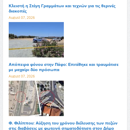
Κλειστή η Στέγη Γραμμάτων και τεχνών για τις θερινές
διακοπές
August 07, 2026
Απόπειρα φόνου στην Πάφο: Επιτέθηκε και τραυμάτισε
με μαχαίρι δύο πρόσωπα
August 07, 2026
Φ. Φιλίππου: Αύξηση του χρόνου διέλευσης των πεζών
στις διαβάσεις με φωτεινή σηματοδότηση στον Δήμο