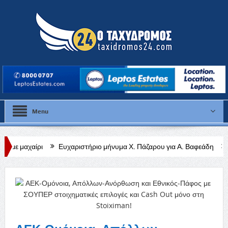
Menu
Ευχαριστήριο μήνυμα Χ. Πάζαρου για Α. Βαφεάδη
Κλειστή η Στέγη 