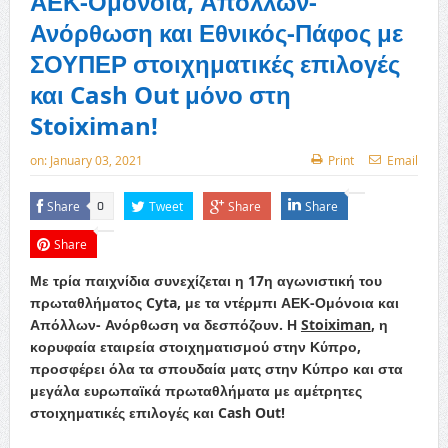
ΑΕΚ-Ομόνοια, Απόλλων-
Ανόρθωση και Εθνικός-Πάφος με
ΣΟΥΠΕΡ στοιχηματικές επιλογές
και Cash Out μόνο στη
Stoiximan!
on:
January 03, 2021
Print
Email
Share
Tweet
Share
Share
0
Share
Με τρία παιχνίδια συνεχίζεται η 17η αγωνιστική του
πρωταθλήματος Cyta, με τα ντέρμπι ΑΕΚ-Ομόνοια και
Απόλλων- Ανόρθωση να δεσπόζουν. Η
Stoiximan
, η
κορυφαία εταιρεία στοιχηματισμού στην Κύπρο,
προσφέρει όλα τα σπουδαία ματς στην Κύπρο και στα
μεγάλα ευρωπαϊκά πρωταθλήματα με αμέτρητες
στοιχηματικές επιλογές και Cash Out!