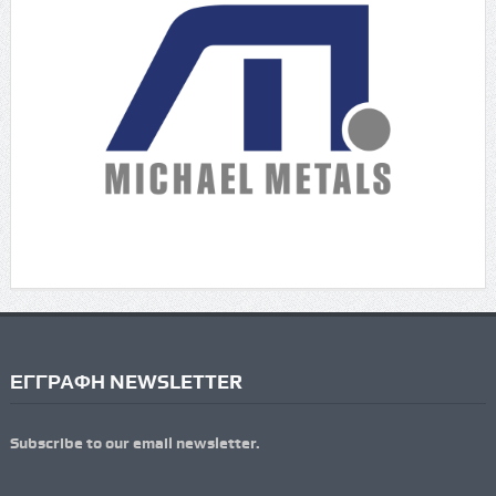
ΕΓΓΡΑΦΗ NEWSLETTER
Subscribe to our email newsletter.