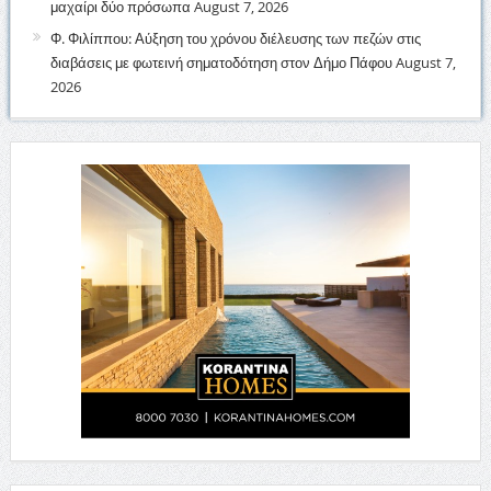
μαχαίρι δύο πρόσωπα
August 7, 2026
Φ. Φιλίππου: Αύξηση του χρόνου διέλευσης των πεζών στις
διαβάσεις με φωτεινή σηματοδότηση στον Δήμο Πάφου
August 7,
2026