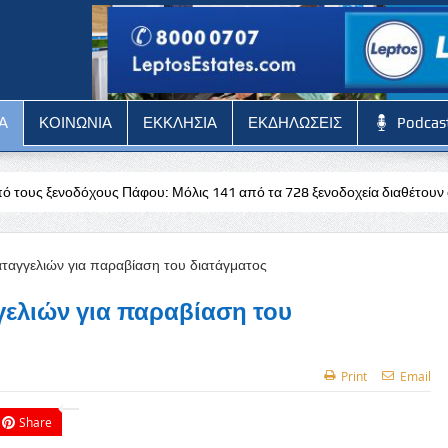
Α
ΚΟΙΝΩΝΙΑ
ΕΚΚΛΗΣΙΑ
ΕΚΔΗΛΩΣΕΙΣ
Podcas
Πάφου: Μόλις 141 από τα 728 ξενοδοχεία διαθέτουν άδεια
Stoixima
γελιών για παραβίαση του
Print
Email
Share