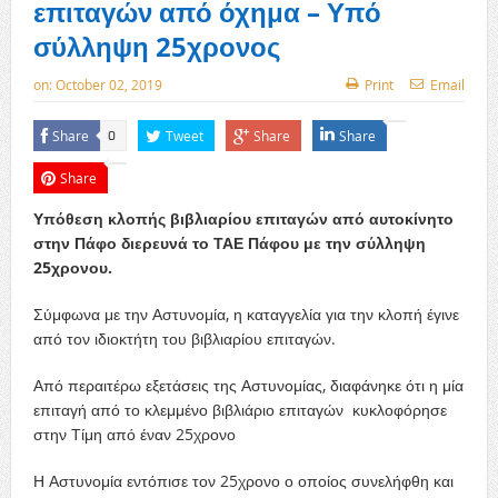
επιταγών από όχημα – Υπό
σύλληψη 25χρονος
on:
October 02, 2019
Print
Email
Share
Tweet
Share
Share
0
Share
Υπόθεση κλοπής βιβλιαρίου επιταγών από αυτοκίνητο
στην Πάφο διερευνά το ΤΑΕ Πάφου με την σύλληψη
25χρονου.
Σύμφωνα με την Αστυνομία, η καταγγελία για την κλοπή έγινε
από τον ιδιοκτήτη του βιβλιαρίου επιταγών.
Από περαιτέρω εξετάσεις της Αστυνομίας, διαφάνηκε ότι η μία
επιταγή από το κλεμμένο βιβλιάριο επιταγών κυκλοφόρησε
στην Τίμη από έναν 25χρονο
Η Αστυνομία εντόπισε τον 25χρονο ο οποίος συνελήφθη και