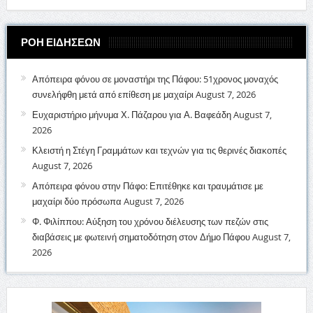
ΡΟΗ ΕΙΔΗΣΕΩΝ
Απόπειρα φόνου σε μοναστήρι της Πάφου: 51χρονος μοναχός
συνελήφθη μετά από επίθεση με μαχαίρι
August 7, 2026
Ευχαριστήριο μήνυμα Χ. Πάζαρου για Α. Βαφεάδη
August 7,
2026
Κλειστή η Στέγη Γραμμάτων και τεχνών για τις θερινές διακοπές
August 7, 2026
Απόπειρα φόνου στην Πάφο: Επιτέθηκε και τραυμάτισε με
μαχαίρι δύο πρόσωπα
August 7, 2026
Φ. Φιλίππου: Αύξηση του χρόνου διέλευσης των πεζών στις
διαβάσεις με φωτεινή σηματοδότηση στον Δήμο Πάφου
August 7,
2026