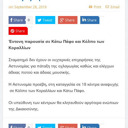
on:
September 28, 2019
Print
Email
Share
Tweet
Share
Share
0
Share
Έντονη παρουσία σε Κάτω Πάφο και Κόλπο των
Κοραλλίων
Σταματημό δεν έχουν οι νυχτερινές επιχειρήσεις της
Αστυνομίας για πάταξη της οχλαγωγίας καθώς και ελέγχων
άδειας ποτού και άδειας μουσικής.
Η Αστυνομία προέβη, στη καταγγελία σε 18 κέντρα αναψυχής
σε Κόλπο των Κοραλλίων και Κάτω Πάφο.
Οι υπεύθυνη των κέντρων θα κλητευθούν αργότερα ενώπιων
της Δικαιοσύνης.
Share
Tweet
Share
Share
0