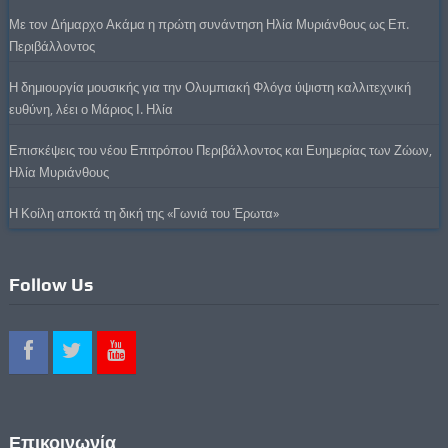
Με τον Δήμαρχο Ακάμα η πρώτη συνάντηση Ηλία Μυριάνθους ως Επ.
Περιβάλλοντος
Η δημιουργία μουσικής για την Ολυμπιακή Φλόγα ύψιστη καλλιτεχνική
ευθύνη, λέει ο Μάριος Ι. Ηλία
Επισκέψεις του νέου Επιτρόπου Περιβάλλοντος και Ευημερίας των Ζώων,
Ηλία Μυριάνθους
Η Κοίλη αποκτά τη δική της «Γωνιά του Έρωτα»
Follow Us
Επικοινωνία