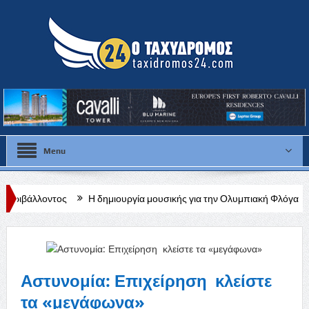
Menu
Η δημιουργία μουσικής για την Ολυμπιακή Φλόγα ύψιστη καλλιτεχνική
Αστυνομία: Επιχείρηση κλείστε
τα «μεγάφωνα»