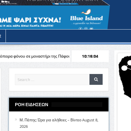
t
μοναστήρι της Πάφου
Εξήντα δυο χρόνια από τους φονικούς τουρκι
10:16:06
ΡΟΗ ΕΙΔΗΣΕΩΝ
Μ. Πάπης: Ώρα για αλήθειες – Βίντεο
August 8,
2026