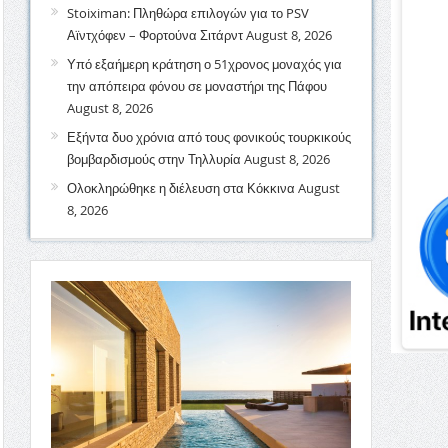
Stoiximan: Πληθώρα επιλογών για το PSV
Αϊντχόφεν – Φορτούνα Σιτάρντ
August 8, 2026
Υπό εξαήμερη κράτηση ο 51χρονος μοναχός για
την απόπειρα φόνου σε μοναστήρι της Πάφου
August 8, 2026
Εξήντα δυο χρόνια από τους φονικούς τουρκικούς
βομβαρδισμούς στην Τηλλυρία
August 8, 2026
Ολοκληρώθηκε η διέλευση στα Κόκκινα
August
8, 2026