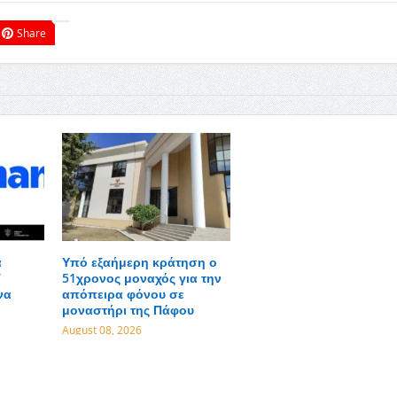
Share
α
Υπό εξαήμερη κράτηση ο
V
51χρονος μοναχός για την
να
απόπειρα φόνου σε
μοναστήρι της Πάφου
August 08, 2026