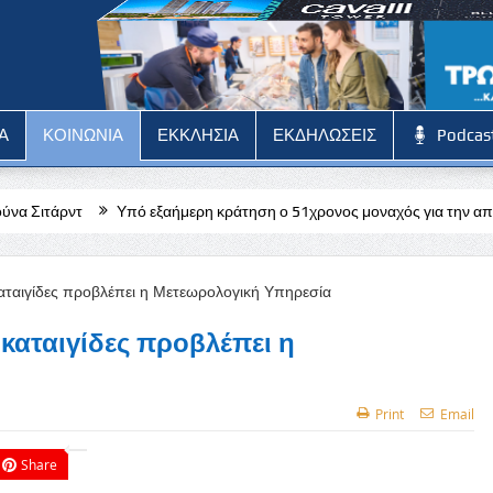
Α
ΚΟΙΝΩΝΙΑ
ΕΚΚΛΗΣΙΑ
ΕΚΔΗΛΩΣΕΙΣ
Podcas
πό εξαήμερη κράτηση ο 51χρονος μοναχός για την απόπειρα φόνου σε 
 καταιγίδες προβλέπει η
Print
Email
Share