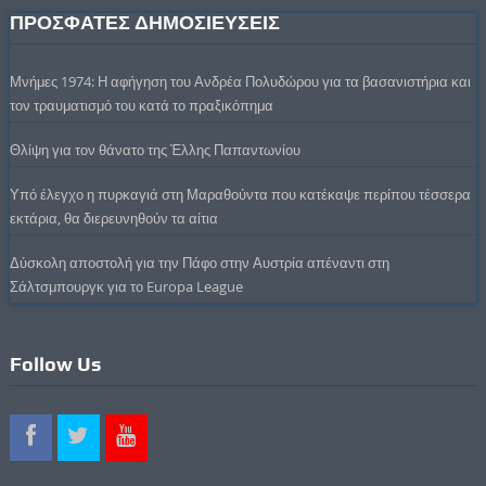
ΠΡΟΣΦΑΤΕΣ ΔΗΜΟΣΙΕΥΣΕΙΣ
Μνήμες 1974: Η αφήγηση του Ανδρέα Πολυδώρου για τα βασανιστήρια και
τον τραυματισμό του κατά το πραξικόπημα
Θλίψη για τον θάνατο της Έλλης Παπαντωνίου
Υπό έλεγχο η πυρκαγιά στη Μαραθούντα που κατέκαψε περίπου τέσσερα
εκτάρια, θα διερευνηθούν τα αίτια
Δύσκολη αποστολή για την Πάφο στην Αυστρία απέναντι στη
Σάλτσμπουργκ για το Europa League
Follow Us