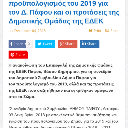
προϋπολογισμός του 2019 για
τον Δ. Πάφου και οι προτάσεις της
Δημοτικής Ομάδας της ΕΔΕΚ
on:
December 04, 2018
Print
Email
Share
Tweet
Share
Share
0
Share
Η ανακοίνωση του Επικεφαλή της Δημοτικής Ομάδας
της ΕΔΕΚ Πάφου, Βάσου Δημητρίου, για τη συνεδρία
του Δημοτικού Συμβουλίου Δήμου Πάφου για
τον προϋπολογισμό του 2019, αλλά και τις προτάσεις
της ΕΔΕΚ που
συζητήθηκαν και εγκρίθηκαν ομόφωνα
απο το Σώμα:
“Συνεδρία Δημοτικού Συμβουλίου ΔΗΜΟΥ ΠΑΦΟΥ , Δευτέρας
03 Δεκεμβρίου 2018 με αποκλειστικό θέμα την συζήτηση και
έγκριση του προϋπολογισμού του Δήμου για το 2019 και του
Μεσοπρόθεσμου Δημοσιονομικού Πλαισίου 2019 – 2021.