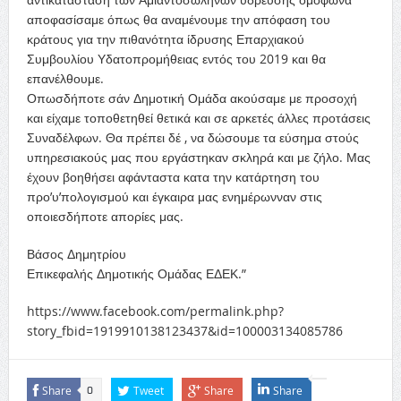
αποφασίσαμε όπως θα αναμένουμε την απόφαση του
κράτους για την πιθανότητα ίδρυσης Επαρχιακού
Συμβουλίου Υδατοπρομήθειας εντός του 2019 και θα
επανέλθουμε.
Οπωσδήποτε σάν Δημοτική Ομάδα ακούσαμε με προσοχή
και είχαμε τοποθετηθεί θετικά και σε αρκετές άλλες προτάσεις
Συναδέλφων. Θα πρέπει δέ , να δώσουμε τα εύσημα στούς
υπηρεσιακούς μας που εργάστηκαν σκληρά και με ζήλο. Μας
έχουν βοηθήσει αφάνταστα κατα την κατάρτηση του
προ’υ’πολογισμού και έγκαιρα μας ενημέρωνναν στις
οποιεσδήποτε απορίες μας.
Βάσος Δημητρίου
Επικεφαλής Δημοτικής Ομάδας ΕΔΕΚ.”
https://www.facebook.com/permalink.php?
story_fbid=1919910138123437&id=100003134085786
Share
Tweet
Share
Share
0