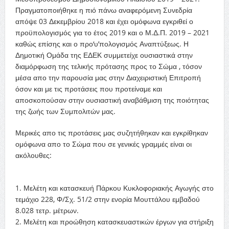
Πραγματοποιήθηκε η πιό πάνω αναφερόμενη Συνεδρία
απόψε 03 Δεκεμβρίου 2018 και έχει ομόφωνα εγκριθεί ο
προϋπολογισμός για το έτος 2019 και ο Μ.Δ.Π. 2019 – 2021
καθώς επίσης και ο προ
‘υ’πολογισμός Αναπτύξεως. Η
Δημοτική Ομάδα της ΕΔΕΚ συμμετείχε ουσιαστικά στην
διαμόρφωση της τελικής πρότασης προς το Σώμα , τόσον
μέσα απο την παρουσία μας στην Διαχειριστική Επιτροπή
όσον και με τις προτάσεις που προτείναμε και
αποσκοπούσαν στην ουσιαστική αναβάθμιση της ποιότητας
της ζωής των Συμπολιτών μας.
Μερικές απο τις προτάσεις μας συζητήθηκαν και εγκρίθηκαν
ομόφωνα απο το Σώμα που σε γενικές γραμμές είναι οι
ακόλουθες:
1. Μελέτη και κατασκευή Πάρκου Κυκλοφοριακής Αγωγής στο
τεμάχιο 228, Φ/Σχ. 51/2 στην ενορία Μουττάλου εμβαδού
8.028 τετρ. μέτρων.
2. Μελέτη και προώθηση κατασκευαστικών έργων για στήριξη