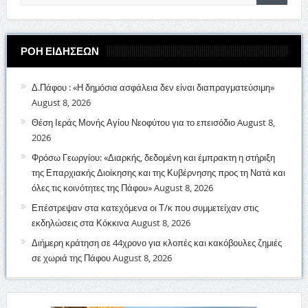
ΡΟΗ ΕΙΔΗΣΕΩΝ
Δ.Πάφου : «Η δημόσια ασφάλεια δεν είναι διαπραγματεύσιμη»
August 8, 2026
Θέση Ιεράς Μονής Αγίου Νεοφύτου για το επεισόδιο
August 8,
2026
Φρόσω Γεωργίου: «Διαρκής, δεδομένη και έμπρακτη η στήριξη
της Επαρχιακής Διοίκησης και της Κυβέρνησης προς τη Νατά και
όλες τις κοινότητες της Πάφου»
August 8, 2026
Επέστρεψαν στα κατεχόμενα οι Τ/κ που συμμετείχαν στις
εκδηλώσεις στα Κόκκινα
August 8, 2026
Διήμερη κράτηση σε 44χρονο για κλοπές και κακόβουλες ζημιές
σε χωριά της Πάφου
August 8, 2026