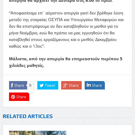
απεργία θα αρχίσει την Δευτέρα στις 6:00 το πρωί
.
“Αποφασίσαμε επ΄ αόριστον απεργία γιατί δεν βρέθηκε λύση
μεταξύ της εταιρείας ΟΣΥΠΑ και Υπουργείου Μεταφορών και
δεν θα επιστρέψουμε αν δεν καταβληθούν οι μισθοί για το
μήνα Νοέμβριο, ενώ θα πρέπει να μας εγγυηθούν ότι θα
καταβληθεί στους εργαζόμενους και ο μισθός Δεκεμβρίου
καθώς και ο 13ος”.
Μάλιστα, από την απεργία θα επηρεαστούν περίπου 5
χιλιάδες μαθητές.
Share
Tweet
Share
Share
0
Share
RELATED ARTICLES