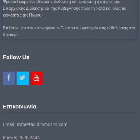
Φρόσω Γεωργίου: «Διαρκής, δεδομένη και έμπρακτη η στήριξη της
Επαρχιακής Διοίκησης και της Κυβέρνησης προς τη Νατά και όλες τις
κοινότητες της Πάφου»
Επέστρεψαν στα κατεχόμενα οι Τ/κ που συμμετείχαν στις εκδηλώσεις στα
Κόκκινα
Follow Us
Επικοινωνία
Email: info@taxidromos24.com
Phone: 26 952444