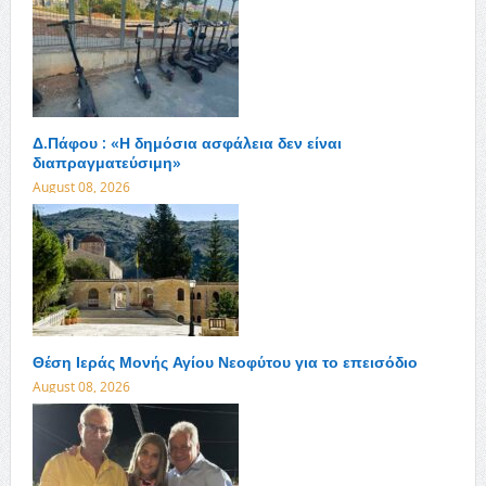
Δ.Πάφου : «Η δημόσια ασφάλεια δεν είναι
διαπραγματεύσιμη»
August 08, 2026
Θέση Ιεράς Μονής Αγίου Νεοφύτου για το επεισόδιο
August 08, 2026