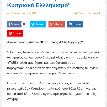
Κυπριακό Ελλληνισμό”
on:
November 30, 2018
Print
Email
Share
Tweet
Share
Share
0
Share
Ανακοίνωση τύπου “Κινήματος Αλληλεγγύης”:
“Ο κύριος Ακκιντζί έχει δέσει ψιλό μαντίλι το ότι αναγνωρίζεται
ως κράτος και όχι μόνο διεκδικεί ΑΟΖ για την Τουρκία και την
«ΤΔΒΚ» αλλά μας ζητάει και μερίδιο από τους
υδρογονάνθρακες των αδειοδοτημένων για έρευνες τεμαχίων
– οικοπέδων, προκειμένου να μας δώσει νερό.
Πρόκειται για τον απόλυτο εκβιασμό ενός κατά τα άλλα
μετριοπαθούς «Κυπρίου» πολιτικού που θέλει λύση, για την
οποία από ε/κ πλευράς έγιναν αμέτρητες υποχωρήσεις μέχρι
στιγμής.