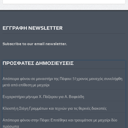
ΕΓΓΡΑΦΗ NEWSLETTER
Subscribe to our email newsletter.
ΠΡΟΣΦΑΤΕΣ ΔΗΜΟΣΙΕΥΣΕΙΣ
Απόπειρα φόνου σε μοναστήρι της Πάφου: 51χρονος μοναχός συνελήφθη
μετά από επίθεση με μαχαίρι
Ευχαριστήριο μήνυμα Χ. Πάζαρου για Α. Βαφεάδη
Κλειστή η Στέγη Γραμμάτων και τεχνών για τις θερινές διακοπές
Απόπειρα φόνου στην Πάφο: Επιτέθηκε και τραυμάτισε με μαχαίρι δύο
πρόσωπα