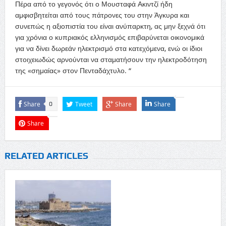
Πέρα από το γεγονός ότι ο Μουσταφά Ακιντζί ήδη
αμφισβητείται από τους πάτρονες του στην Άγκυρα και
συνεπώς η αξιοπιστία του είναι ανύπαρκτη, ας μην ξεχνά ότι
για χρόνια ο κυπριακός ελληνισμός επιβαρύνεται οικονομικά
για να δίνει δωρεάν ηλεκτρισμό στα κατεχόμενα, ενώ οι ίδιοι
στοιχειωδώς αρνούνται να σταματήσουν την ηλεκτροδότηση
της «σημαίας» στον Πενταδάχτυλο. “
Share
Tweet
Share
Share
0
Share
RELATED ARTICLES