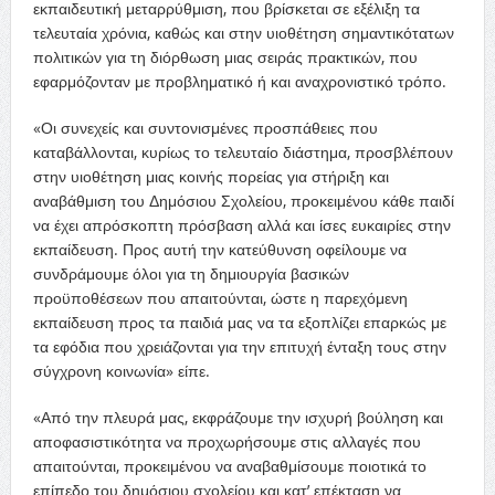
εκπαιδευτική μεταρρύθμιση, που βρίσκεται σε εξέλιξη τα
τελευταία χρόνια, καθώς και στην υιοθέτηση σημαντικότατων
πολιτικών για τη διόρθωση μιας σειράς πρακτικών, που
εφαρμόζονταν με προβληματικό ή και αναχρονιστικό τρόπο.
«Οι συνεχείς και συντονισμένες προσπάθειες που
καταβάλλονται, κυρίως το τελευταίο διάστημα, προσβλέπουν
στην υιοθέτηση μιας κοινής πορείας για στήριξη και
αναβάθμιση του Δημόσιου Σχολείου, προκειμένου κάθε παιδί
να έχει απρόσκοπτη πρόσβαση αλλά και ίσες ευκαιρίες στην
εκπαίδευση. Προς αυτή την κατεύθυνση οφείλουμε να
συνδράμουμε όλοι για τη δημιουργία βασικών
προϋποθέσεων που απαιτούνται, ώστε η παρεχόμενη
εκπαίδευση προς τα παιδιά μας να τα εξοπλίζει επαρκώς με
τα εφόδια που χρειάζονται για την επιτυχή ένταξη τους στην
σύγχρονη κοινωνία» είπε.
«Από την πλευρά μας, εκφράζουμε την ισχυρή βούληση και
αποφασιστικότητα να προχωρήσουμε στις αλλαγές που
απαιτούνται, προκειμένου να αναβαθμίσουμε ποιοτικά το
επίπεδο του δημόσιου σχολείου και κατ’ επέκταση να