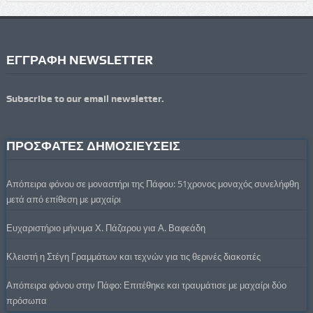
ΕΓΓΡΑΦΗ NEWSLETTER
Subscribe to our email newsletter.
ΠΡΟΣΦΑΤΕΣ ΔΗΜΟΣΙΕΥΣΕΙΣ
Απόπειρα φόνου σε μοναστήρι της Πάφου: 51χρονος μοναχός συνελήφθη
μετά από επίθεση με μαχαίρι
Ευχαριστήριο μήνυμα Χ. Πάζαρου για Α. Βαφεάδη
Κλειστή η Στέγη Γραμμάτων και τεχνών για τις θερινές διακοπές
Απόπειρα φόνου στην Πάφο: Επιτέθηκε και τραυμάτισε με μαχαίρι δύο
πρόσωπα