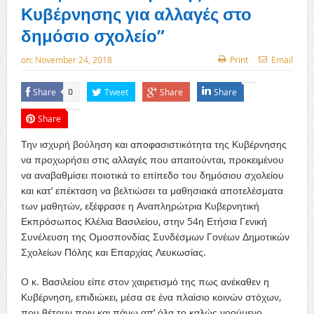
Κυβέρνησης για αλλαγές στο
δημόσιο σχολείο”
on:
November 24, 2018
Print
Email
Share
Tweet
Share
Share
0
Share
Την ισχυρή βούληση και αποφασιστικότητα της Κυβέρνησης
να προχωρήσει στις αλλαγές που απαιτούνται, προκειμένου
να αναβαθμίσει ποιοτικά το επίπεδο του δημόσιου σχολείου
και κατ’ επέκταση να βελτιώσει τα μαθησιακά αποτελέσματα
των μαθητών, εξέφρασε η Αναπληρώτρια Κυβερνητική
Εκπρόσωπος Κλέλια Βασιλείου, στην 54η Ετήσια Γενική
Συνέλευση της Ομοσπονδίας Συνδέσμων Γονέων Δημοτικών
Σχολείων Πόλης και Επαρχίας Λευκωσίας.
Ο κ. Βασιλείου είπε στον χαιρετισμό της πως ανέκαθεν η
Κυβέρνηση, επιδιώκει, μέσα σε ένα πλαίσιο κοινών στόχων,
που θέτουν πριν και πάνω απ’ όλα το καλώς νοούμενο