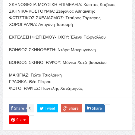
ΣΚΗΝΟΘΕΣΙΑ-ΜΟΥΣΙΚΗ ΕΠΙΜΕΛΕΙΑ: Κώστας Καζάκας
ΣΚΗΝΙΚΑ-ΚΟΣΤΟΥΜΙΑ: Στέφανος Αθηαινίτης
ΦΩΤΙΣΤΙΚΟΣ ΣΧΕΔΙΑΣΜΟΣ: Σταύρος Τάρταρης
ΧΟΡΟΓΡΑΦΙΑ: Αντιγόνη Τασουρή
ΕΚΤΕΛΕΣΗ ΦΩΤΙΣΜΟΥ-ΗΧΟΥ: Έλενα Γιώργαλλου
ΒΟΗΘΟΣ ΣΚΗΝΟΘΕΤΗ: Ντόρα Μακρυγιάννη
ΒΟΗΘΟΣ ΣΚΗΝΟΓΡΑΦΟΥ: Μόνικα Χατζηβασιλείου
ΜΑΚΙΓΙΑΖ: Γιώτα Τσιολάκκη
ΓΡΑΦΙΚΑ: Θέο Πέτρου
ΦΩΤΟΓΡΑΦΙΕΣ: Παντελής Χατζημηνάς
Share
Tweet
Share
Share
0
Share