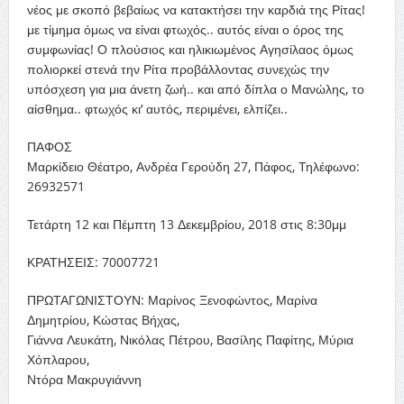
νέος με σκοπό βεβαίως να κατακτήσει την καρδιά της Ρίτας!
με τίμημα όμως να είναι φτωχός.. αυτός είναι ο όρος της
συμφωνίας! Ο πλούσιος και ηλικιωμένος Αγησίλαος όμως
πολιορκεί στενά την Ρίτα προβάλλοντας συνεχώς την
υπόσχεση για μια άνετη ζωή.. και από δίπλα ο Μανώλης, το
αίσθημα.. φτωχός κι’ αυτός, περιμένει, ελπίζει..
ΠΑΦΟΣ
Μαρκίδειο Θέατρο, Ανδρέα Γερούδη 27, Πάφος, Τηλέφωνο:
26932571
Τετάρτη 12 και Πέμπτη 13 Δεκεμβρίου, 2018 στις 8:30μμ
ΚΡΑΤΗΣΕΙΣ: 70007721
ΠΡΩΤΑΓΩΝΙΣΤΟΥΝ: Μαρίνος Ξενοφώντος, Μαρίνα
Δημητρίου, Κώστας Βήχας,
Γιάννα Λευκάτη, Νικόλας Πέτρου, Βασίλης Παφίτης, Μύρια
Χόπλαρου,
Ντόρα Μακρυγιάννη