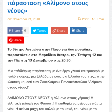
πάρασταση «Αλίμονο στους
νέους»
on:
November 21, 2018
Print
Email
Share
Tweet
Share
Share
0
Share
Το θέατρο Ανεμώνα στην Πάφο για δύο μοναδικές
παραστάσεις στο Μαρκίδειο θέατρο, την Τετάρτη 12 και
την Πέμπτη 13 Δεκέμβριου στις 20:30.
Μια ταξιδιάρικη παράσταση με ένα έργο γλυκό και τρυφερό με
πολύ χιούμορ, μια Ελλάδα με φως, μια Ελλάδα του χτες.. στην
κλασική κομεντί των Σακελλάριου-Γιαννακόπουλου “Αλίμονο
στους νέους!”
ΑΛΙΜΟΝΟ ΣΤΟΥΣ ΝΕΟΥΣ ή Αλίμονο στους γέρους! Η
ελληνική εκδοχή του Φάουστ! Η επιθυμία να μείνουμε πάντα
νέοι. Η αιώνια μάχη του καλού με το κακό, του νέου με το