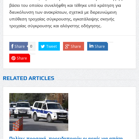
βάσει του οποίου συνελήφθη και τέθηκε υπό κράτηση για
διευκόλυνση των ανακρίσεων, σχετικά με διερευνώμενη
υπόθεση τροχαίας σύγκρουσης, εγκατάλειψης σκηνής
τροχαίας σύγκρουσης και αλόγιστης οδήγησης.
Share
Tweet
Share
Share
0
Share
RELATED ARTICLES
Πολίτες προσοχή, προειδοποιούν οι αρχές για απάτη