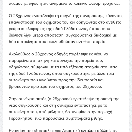
αναμονής, αφού ήταν αναμμένο το κόκκινο φανάρι τροχαίας.
Ο 28χρονος εγκατέλειψε τη σκηνή της σύγκρουσης, κάνοντας
επαναστροφή του οχήματος του και οδηγώντας στο αντίθετο
ρεύμα κυκλοφορίας της οδού Γλάδστωνος, όπου αφού
διένυσε λίγα μέτρα απόσταση, συγκρούστηκε διαδοχικά με
δύο αυτοκίνητα που ακολουθούσαν αντίθετη πορεία.
Ακολούθως ο 28χρονος οδηγός παρέλειψε εκ νέου να
παραμείνει στη σκηνή και συνέχισε την πορεία του,
οδηγώντας σύμφωνα με τα υπό εξέταση στοιχεία στο μέσο
της οδού Γλάδστωνος, όπου συγκρούστηκε με άλλα τρία
αυτοκίνητα που κινούνταν προς την ίδια πορεία και
βρίσκονταν αριστερά του οχήματος του 28χρονου.
Στην συνέχεια αυτός (ο 28χρονος) εγκατέλειψε τη σκηνή της
νέας σύγκρουσης και στη συνέχεια εντοπίστηκε με το
αυτοκίνητο του, από μέλη της Αστυνομίας στην περιοχή
Γεροσκήπου, ενώ παρουσίαζε συμπτώματα μέθης.
Εναντίον του εξασφαλίστηκε Δικαστικό ένταλμα σύλληψης,