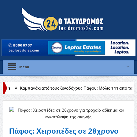
Menu
νάκι από τους ξενοδόχους Πάφου: Μόλις 141 από τα 728 ξενοδοχεία δια
Πάφος: Χειροπέδες σε 28χρονο