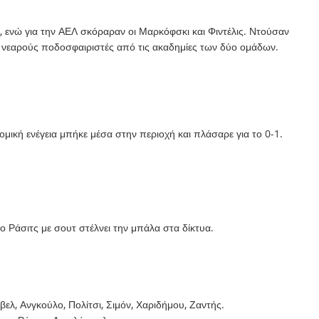
, ενώ για την ΑΕΛ σκόραραν οι Μαρκόφσκι και Φιντέλις. Ντούσαν
 νεαρούς ποδοσφαιριστές από τις ακαδημίες των δύο ομάδων.
μική ενέγεια μπήκε μέσα στην περιοχή και πλάσαρε για το 0-1.
ο Ράσιτς με σουτ στέλνει την μπάλα στα δίκτυα.
βελ, Ανγκούλο, Πολίτσι, Σιμόν, Χαριδήμου, Ζαντής.