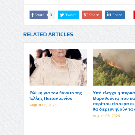
Share
Tweet
Share
Share
0
RELATED ARTICLES
Θλίψη για τον θάνατο της
Υπό έλεγχο η πυρκα
Έλλης Παπαντωνίου
Μαραθούντα που κα
περίπου τέσσερα εκ
August 06, 2026
θα διερευνηθούν τα 
August 06, 2026