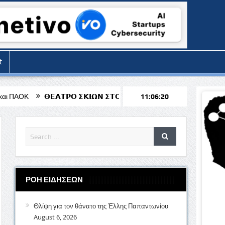
t
𝝩𝝦𝝤 𝝨𝝟𝝞𝝮𝝢 𝝨𝝩𝝤𝝢 𝝖𝝘𝝞𝝤 𝝟𝝚𝝢𝝙𝝚𝝖 «𝝤 𝝟𝝖𝝦𝝖𝝘𝝟𝝞𝝤𝝛𝝜𝝨 𝝩𝝦𝝖𝝘𝝤𝝪
11:06:21
ΡΟΗ ΕΙΔΗΣΕΩΝ
Θλίψη για τον θάνατο της Έλλης Παπαντωνίου
August 6, 2026