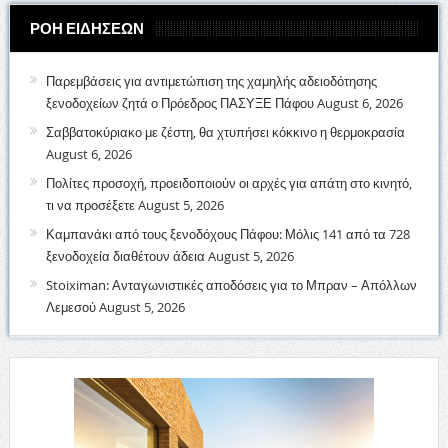
ΡΟΗ ΕΙΔΗΣΕΩΝ
Παρεμβάσεις για αντιμετώπιση της χαμηλής αδειοδότησης
ξενοδοχείων ζητά ο Πρόεδρος ΠΑΣΥΞΕ Πάφου
August 6, 2026
Σαββατοκύριακο με ζέστη, θα χτυπήσει κόκκινο η θερμοκρασία
August 6, 2026
Πολίτες προσοχή, προειδοποιούν οι αρχές για απάτη στο κινητό,
τι να προσέξετε
August 5, 2026
Καμπανάκι από τους ξενοδόχους Πάφου: Μόλις 141 από τα 728
ξενοδοχεία διαθέτουν άδεια
August 5, 2026
Stoiximan: Ανταγωνιστικές αποδόσεις για το Μπραν – Απόλλων
Λεμεσού
August 5, 2026