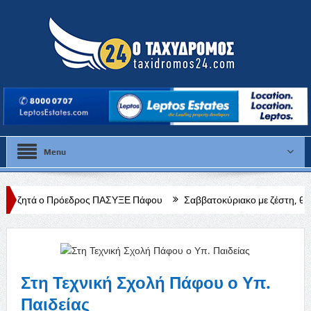
Menu
εδρος ΠΑΣΥΞΕ Πάφου
Σαββατοκύριακο με ζέστη, θα χτυπήσει κόκκινο
Στη Τεχνική Σχολή Πάφου ο Υπ.
Παιδείας