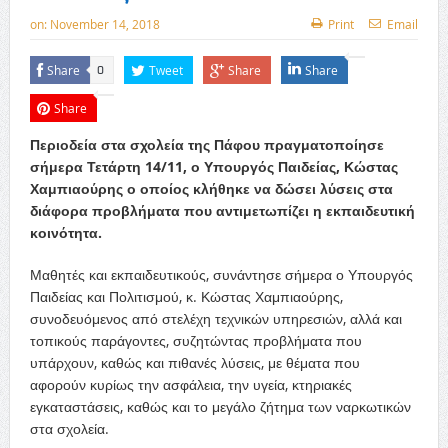
on:
November 14, 2018
Print
Email
Share
Tweet
Share
Share
0
Share
Περιοδεία στα σχολεία της Πάφου πραγματοποίησε
σήμερα Τετάρτη 14/11, ο Υπουργός Παιδείας, Κώστας
Χαμπιαούρης ο οποίος κλήθηκε να δώσει λύσεις στα
διάφορα προβλήματα που αντιμετωπίζει η εκπαιδευτική
κοινότητα.
Μαθητές και εκπαιδευτικούς, συνάντησε σήμερα ο Υπουργός
Παιδείας και Πολιτισμού, κ. Κώστας Χαμπιαούρης,
συνοδευόμενος από στελέχη τεχνικών υπηρεσιών, αλλά και
τοπικούς παράγοντες, συζητώντας προβλήματα που
υπάρχουν, καθώς και πιθανές λύσεις, με θέματα που
αφορούν κυρίως την ασφάλεια, την υγεία, κτηριακές
εγκαταστάσεις, καθώς και το μεγάλο ζήτημα των ναρκωτικών
στα σχολεία.