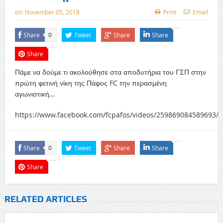
on:
November 05, 2018
Print
Email
Share
Tweet
Share
Share
0
Share
Πάμε να δούμε τι ακολούθησε στα αποδυτήρια του ΓΣΠ στην
πρώτη φετινή νίκη της Πάφος FC την περασμένη
αγωνιστική…
https://www.facebook.com/fcpafos/videos/259869084589693/
Share
Tweet
Share
Share
0
Share
RELATED ARTICLES