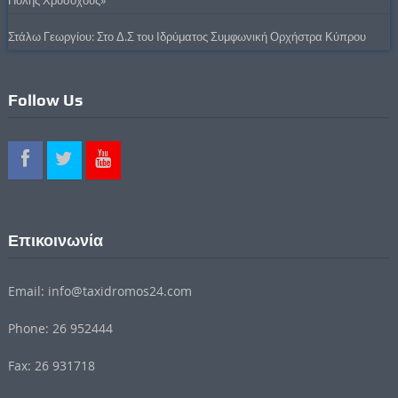
Πόλης Χρυσοχούς»
Στάλω Γεωργίου: Στο Δ.Σ του Ιδρύματος Συμφωνική Ορχήστρα Κύπρου
Follow Us
Επικοινωνία
Email: info@taxidromos24.com
Phone: 26 952444
Fax: 26 931718