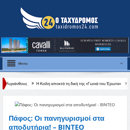
Menu
Η Κοίλη αποκτά τη δική της «Γωνιά του Έρωτα»
Υπογραφή συμβο
Πάφος: Οι πανηγυρισμοί στα
αποδυτήρια! – BINTEO