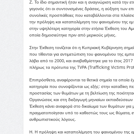
Ζ. Το ίδιο σημαντική ήταν και η αναγνώριση κατά την 
γεγονός ότι οι συντονισμένες δράσεις, η αύξηση των επ
συνολικές προσπάθειες που καταβάλλονται στα πλαίσι
την πρόληψη και καταπολέμηση του φαινομένου της ε
στην υψηλότερη κατηγορία στην ετήσια Έκθεση του Αμ
οποία δημοσιεύτηκε πριν από μερικούς μήνες.
Στην Έκθεση τονίζεται ότι η Κυπριακή Κυβέρνηση σημε
που τίθενται για αντιμετώπιση του φαινομένου της εμπ
λάβει από το 2000, και αναβαθμίστηκε για το έτος 201
πλήρως τα πρότυπα της TVPA (Trafficking Victims Pro
Επιπρόσθετα, αναφέρονται τα θετικά σημεία τα οποία 
κατηγορία που συνοψίζονται ως εξής: στην καταδίκη 
προστασίας των θυμάτων με τη βελτίωση της ποιότητα
Οργανώσεις και στη διεξαγωγή μηνιαίων εκπαιδεύσεων
Έκθεση κάνει αναφορά στο δικαίωμα των θυμάτων για 
πραγματοποίησαν υπό το καθεστώς τους ως θύματα, εν
ανθρωπιστικούς λόγους.
Η. Η πρόληψη και καταπολέμηση του φαινομένου της ε