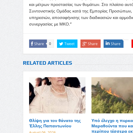
και μέτρων προστασίας των θυμάτων. Στο πλαίσιο αυτό
Συντονιστικής Ομάδας κατά της Εμπορίας Προσώπων, 
υπηρεσιών, αποσαφήνισης των διαδικασιών και αρμοδ
συνεργασίας με ΜΚΟ.”
Share
Tweet
Share
Share
0
RELATED ARTICLES
Θλίψη για τον θάνατο της
Υπό έλεγχο η πυρκα
Έλλης Παπαντωνίου
Μαραθούντα που κα
περίπου τέσσερα εκ
August 06, 2026