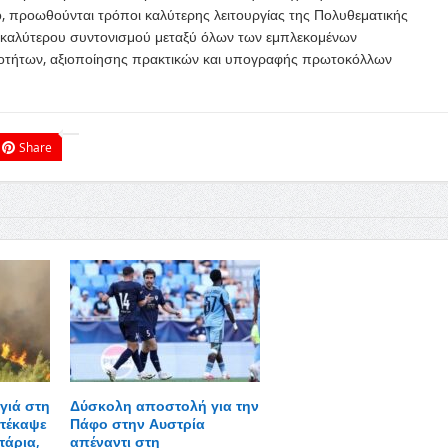
, προωθούνται τρόποι καλύτερης λειτουργίας της Πολυθεματικής
καλύτερου συντονισμού μεταξύ όλων των εμπλεκομένων
ιοτήτων, αξιοποίησης πρακτικών και υπογραφής πρωτοκόλλων
Share
γιά στη
Δύσκολη αποστολή για την
τέκαψε
Πάφο στην Αυστρία
τάρια,
απέναντι στη