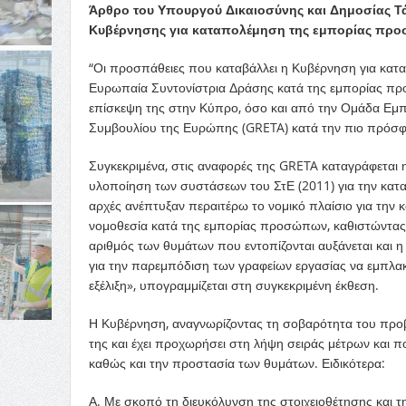
Άρθρο του Υπουργού Δικαιοσύνης και Δημοσίας Τά
Κυβέρνησης για καταπολέμηση της εμπορίας πρ
“Οι προσπάθειες που καταβάλλει η Κυβέρνηση για κα
Ευρωπαία Συντονίστρια Δράσης κατά της εμπορίας πρ
επίσκεψη της στην Κύπρο, όσο και από την Ομάδα Εμ
Συμβουλίου της Ευρώπης (GRETA) κατά την πιο πρόσφ
Συγκεκριμένα, στις αναφορές της GRETA καταγράφεται 
υλοποίηση των συστάσεων του ΣτΕ (2011) για την κατ
αρχές ανέπτυξαν περαιτέρω το νομικό πλαίσιο για την
νομοθεσία κατά της εμπορίας προσώπων, καθιστώντας 
αριθμός των θυμάτων που εντοπίζονται αυξάνεται και 
για την παρεμπόδιση των γραφείων εργασίας να εμπλα
εξέλιξη», υπογραμμίζεται στη συγκεκριμένη έκθεση.
Η Κυβέρνηση, αναγνωρίζοντας τη σοβαρότητα του προβ
της και έχει προχωρήσει στη λήψη σειράς μέτρων και π
καθώς και την προστασία των θυμάτων. Ειδικότερα:
Α. Με σκοπό τη διευκόλυνση της στοιχειοθέτησης και 