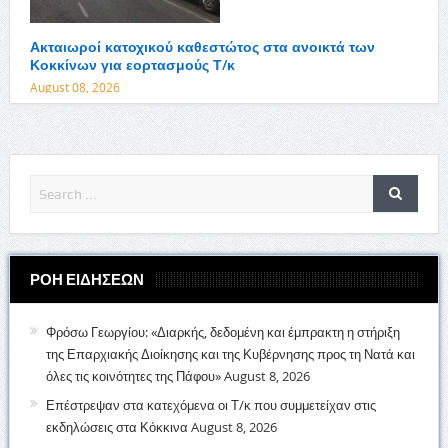
Ακταιωροί κατοχικού καθεστώτος στα ανοικτά των
Κοκκίνων για εορτασμούς Τ/κ
August 08, 2026
ΡΟΗ ΕΙΔΗΣΕΩΝ
Φρόσω Γεωργίου: «Διαρκής, δεδομένη και έμπρακτη η στήριξη
της Επαρχιακής Διοίκησης και της Κυβέρνησης προς τη Νατά και
όλες τις κοινότητες της Πάφου»
August 8, 2026
Επέστρεψαν στα κατεχόμενα οι Τ/κ που συμμετείχαν στις
εκδηλώσεις στα Κόκκινα
August 8, 2026