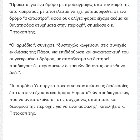
“Πρόκειται για ένα δρόμο με προδιαγραφές από τον καιρό της
αποικιοκρατίας με αποτέλεσμα να έχει μεταμορφωθεί σε ένα
δρόμο “σκοτώστρα”, αφού ουκ ολίγες φορές είχαμε ακόμα και
θανατηφόρα ατυχήματα στην περιοχή”, σημείωσε ο κ.
Πιττοκοπίτης.
“Οι αρμόδιοι”, συνέχισε, “δυστυχώς κωφεύουν στις συνεχείς
εκκλήσεις της Πάφου για επιδιόρθωση και ανακατασκευή του
συγκεκριμένου δρόμου, με αποτέλεσμα να διατηρεί
προδιαγραφές περασμένων δεκαετιών θέτοντας σε κίνδυνο
ζωές”.
“Το αρμόδιο Υπουργείο πρέπει να επισπεύσει τις διαδικασίες
έτσι ώστε να έχουμε ένα δρόμο Ευρωπαϊκών προδιαγραφών,
που να ανταποκρίνεται στις σύγχρονες απαιτήσεις και
δεδομένα της περιοχής για να είναι ασφαλής”, κατέληξε ο κ.
Πιττοκοπίτης.