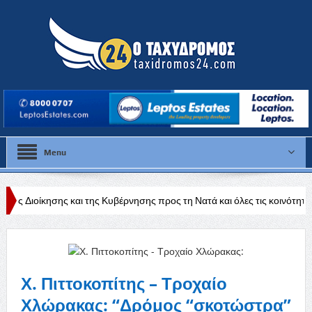
Menu
 της Κυβέρνησης προς τη Νατά και όλες τις κοινότητες της Πάφου»
Χ. Πιττοκοπίτης – Τροχαίο
Χλώρακας: “Δρόμος “σκοτώστρα”