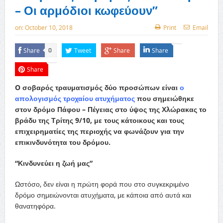
– Οι αρμόδιοι κωφεύουν”
on:
October 10, 2018
Print
Email
Share
Tweet
Share
Share
0
Share
O
σοβαρός τραυματισμός δύο προσώπων είναι
ο
απολογισμός τροχαίου ατυχήματος
που σημειώθηκε
στον δρόμο Πάφου – Πέγειας στο ύψος της Χλώρακας το
βράδυ της Τρίτης 9/10, με τους κάτοικους και τους
επιχειρηματίες της περιοχής να φωνάζουν για την
επικινδυνότητα του δρόμου.
“Κινδυνεύει η ζωή μας”
Ωστόσο, δεν είναι η πρώτη φορά που στο συγκεκριμένο
δρόμο σημειώνονται ατυχήματα, με κάποια από αυτά και
θανατηφόρα.