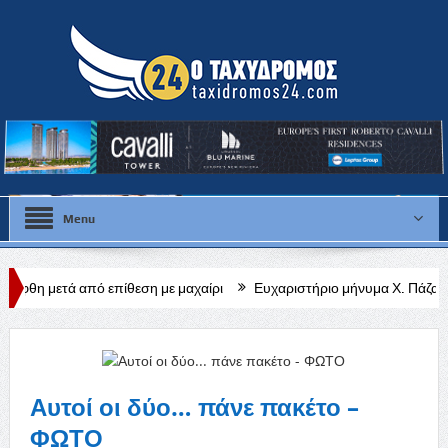
Menu
πίθεση με μαχαίρι
Ευχαριστήριο μήνυμα Χ. Πάζαρου για Α. Βαφεάδ
Αυτοί οι δύο… πάνε πακέτο –
ΦΩΤΟ