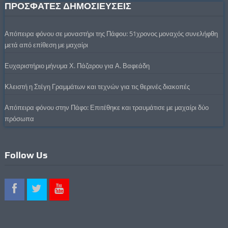
ΠΡΟΣΦΑΤΕΣ ΔΗΜΟΣΙΕΥΣΕΙΣ
Απόπειρα φόνου σε μοναστήρι της Πάφου: 51χρονος μοναχός συνελήφθη
μετά από επίθεση με μαχαίρι
Ευχαριστήριο μήνυμα Χ. Πάζαρου για Α. Βαφεάδη
Κλειστή η Στέγη Γραμμάτων και τεχνών για τις θερινές διακοπές
Απόπειρα φόνου στην Πάφο: Επιτέθηκε και τραυμάτισε με μαχαίρι δύο
πρόσωπα
Follow Us