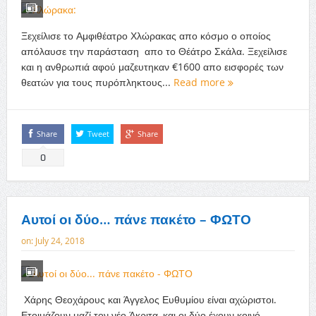
Ξεχείλισε το Αμφιθέατρο Χλώρακας απο κόσμο ο οποίος
απόλαυσε την παράσταση απο το Θέάτρο Σκάλα. Ξεχείλισε
και η ανθρωπιά αφού μαζευτηκαν €1600 απο εισφορές των
θεατών για τους πυρόπληκτους...
Read more
Share
Tweet
Share
0
Αυτοί οι δύο… πάνε πακέτο – ΦΩΤΟ
on:
July 24, 2018
Χάρης Θεοχάρους και Άγγελος Ευθυμίου είναι αχώριστοι.
Ετοιμάζουν μαζί τον νέο Άκριτα, και οι δύο έχουν κοινό