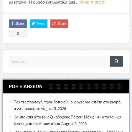
με κίτρινο. Η ομάδα εντωμεταξύ ξεκι...
Read more
Share
Tweet
Share
0
ΡΟΗ ΕΙΔΗΣΕΩΝ
Πολίτες προσοχή, προειδοποιούν οι αρχές για απάτη στο κινητό,
τι να προσέξετε
August 5, 2026
Καμπανάκι από τους ξενοδόχους Πάφου: Μόλις 141 από τα 728
ξενοδοχεία διαθέτουν άδεια
August 5, 2026
Stoiximan: Ανταγωνιστικές αποδόσεις για το Μπραν – Απόλλων