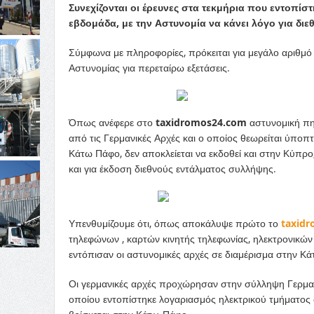
Συνεχίζονται οι έρευνες στα τεκμήρια που εντοπί
εβδομάδα, με την Αστυνομία να κάνει λόγο για δι
Σύμφωνα με πληροφορίες, πρόκειται για μεγάλο αριθμό
Αστυνομίας για περεταίρω εξετάσεις.
Όπως ανέφερε στο
taxidromos24.com
αστυνομική πηγ
από τις Γερμανικές Αρχές και ο οποίος θεωρείται ύπο
Κάτω Πάφο, δεν αποκλείεται να εκδοθεί και στην Κύπρο
και για έκδοση διεθνούς εντάλματος συλλήψης.
Υπενθυμίζουμε ότι, όπως αποκάλυψε πρώτο το
taxid
τηλεφώνων , καρτών κινητής τηλεφωνίας, ηλεκτρονικώ
εντόπισαν οι αστυνομικές αρχές σε διαμέρισμα στην Κ
Οι γερμανικές αρχές προχώρησαν στην σύλληψη Γερμαν
οποίου εντοπίστηκε λογαριασμός ηλεκτρικού τμήματο