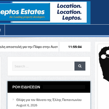
t
 Πάφο στην Αυστρία απέναντι στη Σάλτσμπουργκ για το Europa League
11:55:06
ΡΟΗ ΕΙΔΗΣΕΩΝ
Θλίψη για τον θάνατο της Έλλης Παπαντωνίου
August 6, 2026