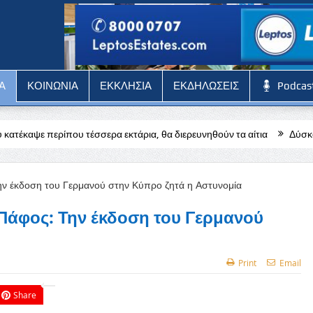
Α
ΚΟΙΝΩΝΙΑ
ΕΚΚΛΗΣΙΑ
ΕΚΔΗΛΩΣΕΙΣ
Podcas
σερα εκτάρια, θα διερευνηθούν τα αίτια
Δύσκολη αποστολή για την
Πάφος: Την έκδοση του Γερμανού
Print
Email
Share