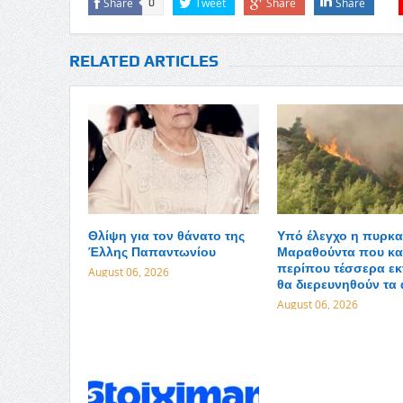
Share
Tweet
Share
Share
0
RELATED ARTICLES
Θλίψη για τον θάνατο της
Υπό έλεγχο η πυρκα
Έλλης Παπαντωνίου
Μαραθούντα που κα
περίπου τέσσερα εκ
August 06, 2026
θα διερευνηθούν τα 
August 06, 2026