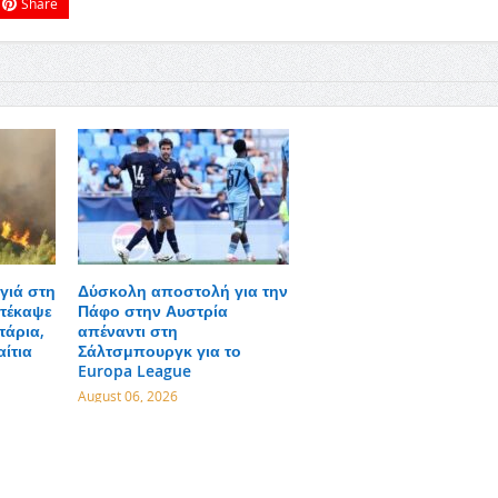
Share
γιά στη
Δύσκολη αποστολή για την
τέκαψε
Πάφο στην Αυστρία
τάρια,
απέναντι στη
αίτια
Σάλτσμπουργκ για το
Europa League
August 06, 2026