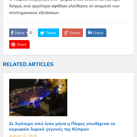
δείγμα, ενώ αργότερα αφέθηκε ελεύθερος εν αναμονή των
επιστημονικών εξετάσεων.
Share
Tweet
Share
Share
0
Share
RELATED ARTICLES
Σε λιγότερο από έναν μήνα η Πάφος υποδέχεται το
κορυφαίο λυρικό γεγονός της Κύπρου
August 10, 2026