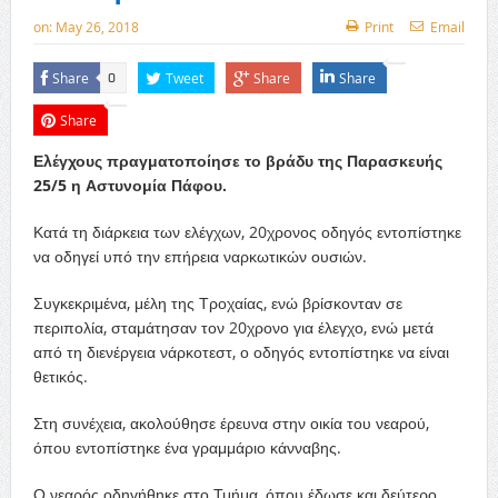
on:
May 26, 2018
Print
Email
Share
Tweet
Share
Share
0
Share
Ελέγχους πραγματοποίησε το βράδυ της Παρασκευής
25/5 η Αστυνομία Πάφου.
Κατά τη διάρκεια των ελέγχων, 20χρονος οδηγός εντοπίστηκε
να οδηγεί υπό την επήρεια ναρκωτικών ουσιών.
Συγκεκριμένα, μέλη της Τροχαίας, ενώ βρίσκονταν σε
περιπολία, σταμάτησαν τον 20χρονο για έλεγχο, ενώ μετά
από τη διενέργεια νάρκοτεστ, ο οδηγός εντοπίστηκε να είναι
θετικός.
Στη συνέχεια, ακολούθησε έρευνα στην οικία του νεαρού,
όπου εντοπίστηκε ένα γραμμάριο κάνναβης.
Ο νεαρός οδηγήθηκε στο Τμήμα, όπου έδωσε και δεύτερο