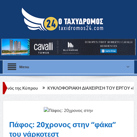
Menu
πρου
ΚΥΚΛΟΦΟΡΙΑΚΗ ΔΙΑΧΕΙΡΙΣΗ ΤΟΥ ΕΡΓΟΥ «ΕΠΙΔΙΟΡΘΩΣΗ 
τεύσεων»
Πάφος: 20χρονος στην “φάκα”
του νάρκοτεστ