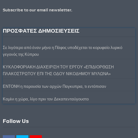
Subscribe to our email newsletter.
ΠΡΟΣΦΑΤΕΣ ΔΗΜΟΣΙΕΥΣΕΙΣ
Σε λιγότερο από έναν μήνα η Πάφος υποδέχεται το κορυφαίο λυρικό
γεγονός της Κύπρου
ΚΥΚΛΟΦΟΡΙΑΚΗ ΔΙΑΧΕΙΡΙΣΗ ΤΟΥ ΕΡΓΟΥ «ΕΠΙΔΙΟΡΘΩΣΗ
ΠΛΑΚΟΣΤΡΩΤΟΥ ΕΠΙ ΤΗΣ ΟΔΟΥ ΝΙΚΟΔΗΜΟΥ ΜΥΛΩΝΑ»
ΕΝΤΟΝΗ η παρουσία των αρχών Παγκυπρια, τι εντόπισαν
Καμίνι η χώρα, λίγο πριν τον Δεκαπενταύγουστο
Follow Us