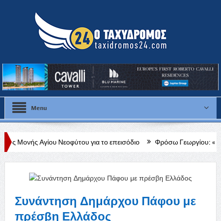
Menu
ου Νεοφύτου για το επεισόδιο
Φρόσω Γεωργίου: «Διαρκής, δεδομένη 
Συνάντηση Δημάρχου Πάφου με
πρέσβη Ελλάδος