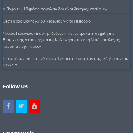
Δ.Πάφου : «Η δημόσια ασφάλεια δεν είναι διαπραγματεύσιμη»
Θέση Ιεράς Μονής Αγίου Νεοφύτου για το επεισόδιο
Φρόσω Γεωργίου: «Διαρκής, δεδομένη και έμπρακτη η στήριξη της
Επαρχιακής Διοίκησης και της Κυβέρνησης προς τη Νατά και όλες τις
κοινότητες της Πάφου»
Επέστρεψαν στα κατεχόμενα οι Τ/κ που συμμετείχαν στις εκδηλώσεις στα
Κόκκινα
Follow Us