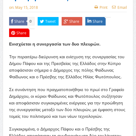
on:
May 15, 2018
Print
Email
Share
Tweet
Share
Share
0
Share
Ενισχύεται η συνεργασία των δυο πλευρών.
Την περαιτέρω διεύρυνση και ενίσχυση της συνεργασίας του
Δήμου Πάφου και της Πρεσβείας της Ελλάδος στην Κύπρο
αποφάσισαν σήμερα ο Δήμαρχος της πόλης Φαίδωνας
Φαίδωνος και ο Πρέσβης της Ελλάδος Ηλίας Φωτόπουλος.
Σε συνάντηση που πραγματοποιήθηκε το πρωί στο Γραφείο
Δημάρχου, οι κύριοι Φαίδωνος και Φωτόπουλος συζήτησαν
και αποφάσισαν συγκεκριμένες ενέργειες για την προώθηση
της συνεργ
ασίας μεταξύ των δύο πλευρών, με έμφαση στους
τομείς του πολιτισμού και των νέων τεχνολογιών.
Συγκεκριμένα, ο Δήμαρχος Πάφου και ο Πρέσβης της
Ελλάδος αποφάσισαν τη συνδιοργάνωση δύο τουλάχιστον