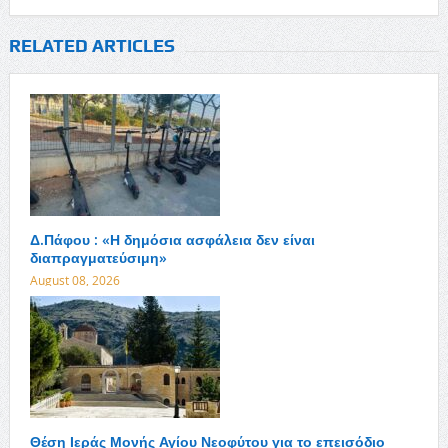
RELATED ARTICLES
Δ.Πάφου : «Η δημόσια ασφάλεια δεν είναι
διαπραγματεύσιμη»
August 08, 2026
Θέση Ιεράς Μονής Αγίου Νεοφύτου για το επεισόδιο