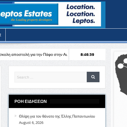
t
την Πάφο στην Αυστρία απέναντι στη Σάλτσμπουργκ για το Europa Lea
8:46:41
ΡΟΗ ΕΙΔΗΣΕΩΝ
Θλίψη για τον θάνατο της Έλλης Παπαντωνίου
August 6, 2026