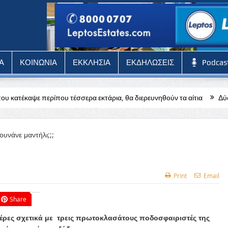
Α
ΚΟΙΝΩΝΙΑ
ΕΚΚΛΗΣΙΑ
ΕΚΔΗΛΩΣΕΙΣ
Podcas
τέσσερα εκτάρια, θα διερευνηθούν τα αίτια
Δύσκολη αποστολή για 
Print
Email
Share
 μέρες σχετικά με τρεις πρωτοκλασάτους ποδοσφαιριστές της