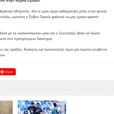
ντά στην πόρτα εξόδου.
Κρίστιαν Μπρούλς. Και οι τρεις είχαν καθοριστικό ρόλο στην φετινή
ελλο, ωστόσο ο Στίβεν Πρέσλι φαίνεται να μην έμεινε αρκετά
 ξανά με τα «γαλανόλευκα» μιας και ο Σκωτσέζος θέλει να δώσει
κετά στο προηγούμενο διάστημα.
κο της ομάδας, διοίκηση και προπονητής είχαν μια πρώτη κουβέντα
ρών.
Share