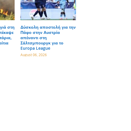
γιά στη
Δύσκολη αποστολή για την
τέκαψε
Πάφο στην Αυστρία
τάρια,
απέναντι στη
αίτια
Σάλτσμπουργκ για το
Europa League
August 06, 2026