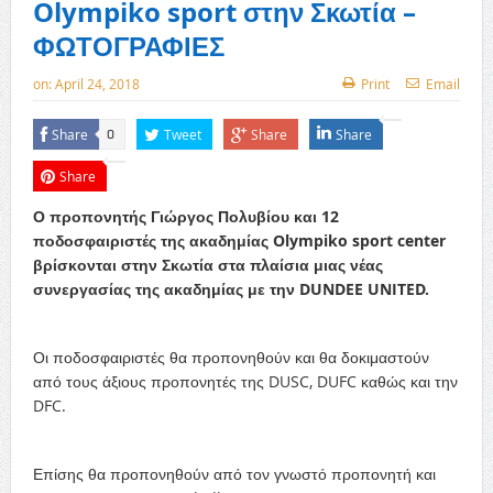
Olympiko sport στην Σκωτία –
ΦΩΤΟΓΡΑΦΙΕΣ
on:
April 24, 2018
Print
Email
Share
Tweet
Share
Share
0
Share
Ο προπονητής Γιώργος Πολυβίου και 12
ποδοσφαιριστές της ακαδημίας Olympiko sport center
βρίσκονται στην Σκωτία στα πλαίσια μιας νέας
συνεργασίας της ακαδημίας με την DUNDEE UNITED.
Οι ποδοσφαιριστές θα προπονηθούν και θα δοκιμαστούν
από τους άξιους προπονητές της DUSC, DUFC καθώς και την
DFC.
Επίσης θα προπονηθούν από τον γνωστό προπονητή και