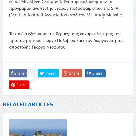
scout Mr. Steve Campbell. Θα παρακολουθήσουν το
πρόγραμμα ανάπτυξης νεαρών ποδοσφαιριστών της SFA
(Scottish football Association) από τον Mr. Andy Melvılle.
Τα παιδιά εξέφρασαν τις θερμές τους ευχαριστίες προς τον
προπονητή τους Γιώργο Πολυβίου και στον διοργανωτή της
αποστολής Γιώργο Νεοφύτου.
Share
Tweet
Share
Share
0
Share
RELATED ARTICLES