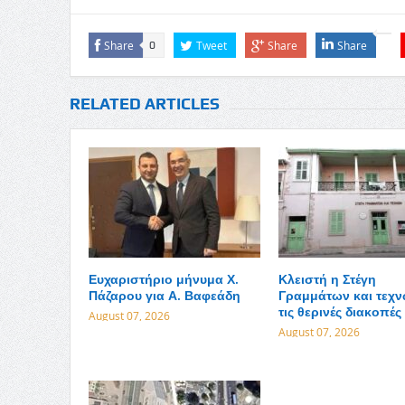
Share
Tweet
Share
Share
0
RELATED ARTICLES
Ευχαριστήριο μήνυμα Χ.
Κλειστή η Στέγη
Πάζαρου για Α. Βαφεάδη
Γραμμάτων και τεχν
τις θερινές διακοπές
August 07, 2026
August 07, 2026