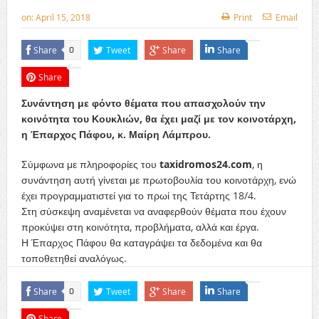
on:
April 15, 2018
Print
Email
Share
Tweet
Share
Share
0
Share
Συνάντηση με φόντο θέματα που απασχολούν την
κοινότητα του Κουκλιών, θα έχει μαζί με τον κοινοτάρχη,
η Έπαρχος Πάφου, κ. Μαίρη Λάμπρου.
Σύμφωνα με πληροφορίες του
taxidromos24.com
, η
συνάντηση αυτή γίνεται με πρωτοβουλία του κοινοτάρχη, ενώ
έχει προγραμματιστεί για το πρωί της Τετάρτης 18/4.
Στη σύσκεψη αναμένεται να αναφερθούν θέματα που έχουν
προκύψει στη κοινότητα, προβλήματα, αλλά και έργα.
Η Έπαρχος Πάφου θα καταγράψει τα δεδομένα και θα
τοποθετηθεί αναλόγως.
Share
Tweet
Share
Share
0
Share