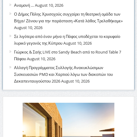
Αναμονή …
August 10, 2026
Ο Δήμος Πόλης Χρυσοχούς συγχαίρει τη θεατρική ομάδα των
Βήχα/ Ζένιου για την παράσταση «Κατά λάθος Τρελαθήκαμε»
August 10, 2026
Σε λιγότερο από έναν μήνα η Πάφος υποδέχεται το κορυφαίο
λυρικό γεγονός της Κύπρου
August 10, 2026
Γιώρκος & Σαής LIVE στο Sandy Beach από το Round Table 7
Πάφου
August 10, 2026
Αλλαγή Προγράμματος Συλλογής Ανακυκλώσιμων
Συσκευασιών PMD και Χαρτιού λόγω των διακοπών του
Δεκαπενταυγούστου 2026
August 10, 2026