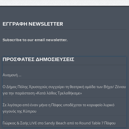
ΕΓΓΡΑΦΗ NEWSLETTER
Subscribe to our email newsletter.
ΠΡΟΣΦΑΤΕΣ ΔΗΜΟΣΙΕΥΣΕΙΣ
Αναμονή …
Ο Δήμος Πόλης Χρυσοχούς συγχαίρει τη θεατρική ομάδα των Βήχα/ Ζένιου
για την παράσταση «Κατά λάθος Τρελαθήκαμε»
Σε λιγότερο από έναν μήνα η Πάφος υποδέχεται το κορυφαίο λυρικό
γεγονός της Κύπρου
Γιώρκος & Σαής LIVE στο Sandy Beach από το Round Table 7 Πάφου