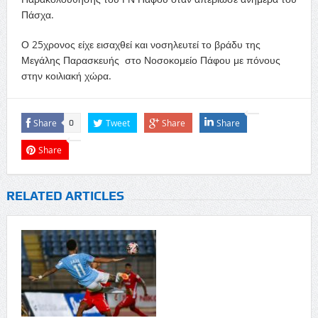
Πάσχα.
Ο 25χρονος είχε εισαχθεί και νοσηλευτεί το βράδυ της
Μεγάλης Παρασκευής στο Νοσοκομείο Πάφου με πόνους
στην κοιλιακή χώρα.
Share
Tweet
Share
Share
0
Share
RELATED ARTICLES