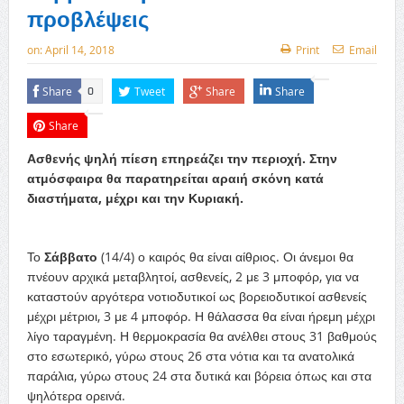
προβλέψεις
on:
April 14, 2018
Print
Email
Share
Tweet
Share
Share
0
Share
Ασθενής ψηλή πίεση επηρεάζει την περιοχή. Στην
ατμόσφαιρα θα παρατηρείται αραιή σκόνη κατά
διαστήματα, μέχρι και την Κυριακή.
Το
Σάββατο
(14/4) ο καιρός θα είναι αίθριος. Οι άνεμοι θα
πνέουν αρχικά μεταβλητοί, ασθενείς, 2 με 3 μποφόρ, για να
καταστούν αργότερα νοτιοδυτικοί ως βορειοδυτικοί ασθενείς
μέχρι μέτριοι, 3 με 4 μποφόρ. Η θάλασσα θα είναι ήρεμη μέχρι
λίγο ταραγμένη. Η θερμοκρασία θα ανέλθει στους 31 βαθμούς
στο εσωτερικό, γύρω στους 26 στα νότια και τα ανατολικά
παράλια, γύρω στους 24 στα δυτικά και βόρεια όπως και στα
ψηλότερα ορεινά.