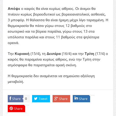
Απόψε
ο καιρός θα είναι κυρίως αίθριος. Οι άνεμοι θα
πνέουν κυρίως βορειοδυτικοί ως βορειοανατολικοί, ασθενείς,
3 μποφόρ. Η θάλασσα θα είναι ήρεμη μέχρι λίγο ταραγμένη. Η
θερμοκρασία θα πέσει γύρω στους 12 βαθμούς στο
εσωτερικό και τα βόρεια παράλια, γύρω στους 13 στα
υπόλοιπα παράλια και στους 11 βαθμούς στα ψηλότερα
ορεινά.
Την
Κυριακή
(15/4), τη
Δευτέρα
(16/4) και την
Τρίτη
(17/4) ο
καιρός θα παραμείνει κυρίως αίθριος, ενώ την Τρίτη στην
ατμόσφαιρα θα παρατηρείται αραιή σκόνη.
Η θερμοκρασία δεν αναμένεται να σημειώσει αξιόλογη
μεταβολή.
Share
Tweet
Share
Share
0
Share