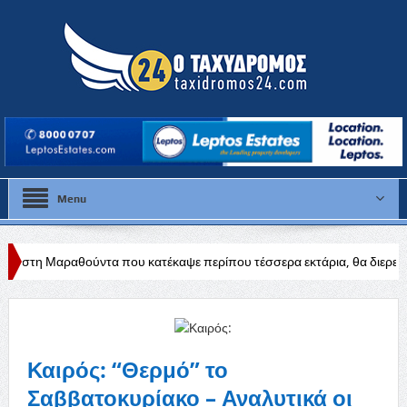
Menu
ντα που κατέκαψε περίπου τέσσερα εκτάρια, θα διερευνηθούν τα αίτια
Καιρός: “Θερμό” το
Σαββατοκυρίακο – Αναλυτικά οι