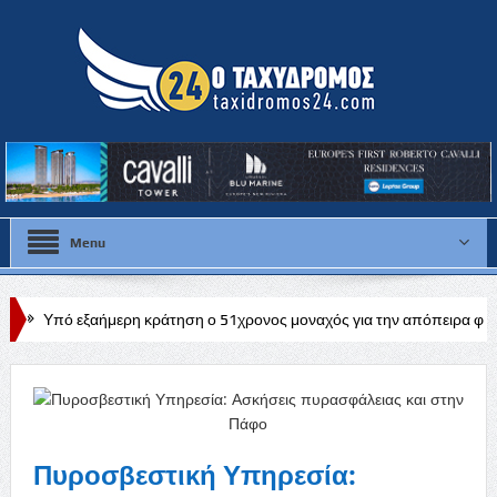
Menu
ερη κράτηση ο 51χρονος μοναχός για την απόπειρα φόνου σε μοναστήρ
Πυροσβεστική Υπηρεσία: