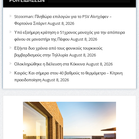
ΡΟΗ ΕΙΔΗΣΕΩΝ
Stoiximan: Πληθώρα επιλογών για το PSV Αϊντχόφεν –
Φορτούνα Σιτάρντ
August 8, 2026
Υπό εξαήμερη κράτηση ο 51χρονος μοναχός για την απόπειρα
φόνου σε μοναστήρι της Πάφου
August 8, 2026
Εξήντα δυο χρόνια από τους φονικούς τουρκικούς
βομβαρδισμούς στην Τηλλυρία
August 8, 2026
Ολοκληρώθηκε η διέλευση στα Κόκκινα
August 8, 2026
Καιρός: Και σήμερα στου 40 βαθμούς το θερμόμετρο – Κίτρινη
προειδοποίηση
August 8, 2026