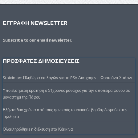
ΕΓΓΡΑΦΗ NEWSLETTER
Subscribe to our email newsletter.
ΠΡΟΣΦΑΤΕΣ ΔΗΜΟΣΙΕΥΣΕΙΣ
Stoiximan: Πληθώρα επιλογών για το PSV Αϊντχόφεν – Φορτούνα Σιτάρντ
Υπό εξαήμερη κράτηση ο 51χρονος μοναχός για την απόπειρα φόνου σε
μοναστήρι της Πάφου
Εξήντα δυο χρόνια από τους φονικούς τουρκικούς βομβαρδισμούς στην
Τηλλυρία
Ολοκληρώθηκε η διέλευση στα Κόκκινα