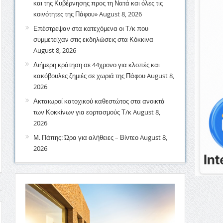
και της Κυβέρνησης προς τη Νατά και όλες τις
κοινότητες της Πάφου»
August 8, 2026
Επέστρεψαν στα κατεχόμενα οι Τ/κ που
συμμετείχαν στις εκδηλώσεις στα Κόκκινα
August 8, 2026
Διήμερη κράτηση σε 44χρονο για κλοπές και
κακόβουλες ζημιές σε χωριά της Πάφου
August 8,
2026
Ακταιωροί κατοχικού καθεστώτος στα ανοικτά
των Κοκκίνων για εορτασμούς Τ/κ
August 8,
2026
Μ. Πάπης: Ώρα για αλήθειες – Βίντεο
August 8,
2026