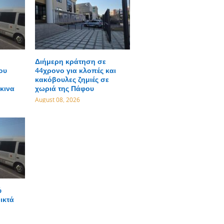
Διήμερη κράτηση σε
ου
44χρονο για κλοπές και
κακόβουλες ζημιές σε
κινα
χωριά της Πάφου
August 08, 2026
ύ
ικτά