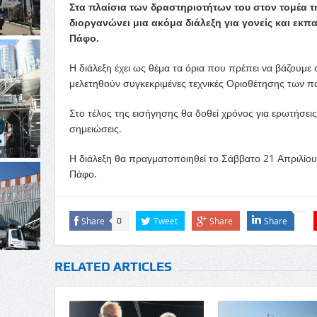
Στα πλαίσια των δραστηριοτήτων του στον τομέα 
διοργανώνει μια ακόμα διάλεξη για γονείς και εκπ
Πάφο.
Η διάλεξη έχει ως θέμα τα όρια που πρέπει να βάζουμε 
μελετηθούν συγκεκριμένες τεχνικές Οριοθέτησης των πα
Στο τέλος της εισήγησης θα δοθεί χρόνος για ερωτήσει
σημειώσεις.
Η διάλεξη θα πραγματοποιηθεί το Σάββατο 21 Απριλίου 
Πάφο.
Share
Tweet
Share
Share
0
RELATED ARTICLES