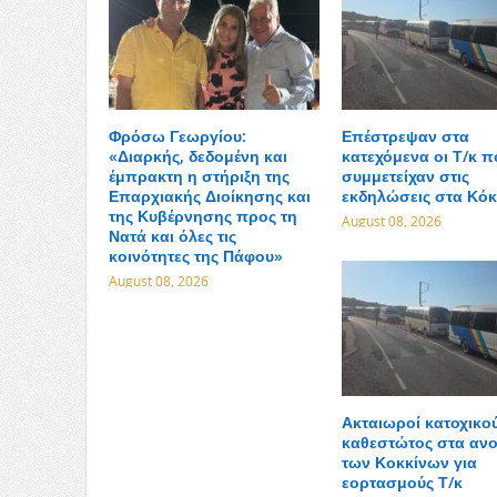
Φρόσω Γεωργίου:
Επέστρεψαν στα
«Διαρκής, δεδομένη και
κατεχόμενα οι Τ/κ π
έμπρακτη η στήριξη της
συμμετείχαν στις
Επαρχιακής Διοίκησης και
εκδηλώσεις στα Κόκ
της Κυβέρνησης προς τη
August 08, 2026
Νατά και όλες τις
κοινότητες της Πάφου»
August 08, 2026
Ακταιωροί κατοχικο
καθεστώτος στα ανο
των Κοκκίνων για
εορτασμούς Τ/κ