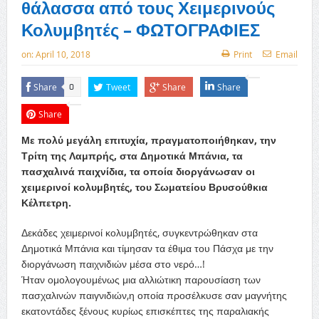
θάλασσα από τους Χειμερινούς
Κολυμβητές – ΦΩΤΟΓΡΑΦΙΕΣ
on:
April 10, 2018
Print
Email
Share
Tweet
Share
Share
0
Share
Με πολύ μεγάλη επιτυχία, πραγματοποιήθηκαν, την
Τρίτη της Λαμπρής, στα Δημοτικά Μπάνια, τα
πασχαλινά παιχνίδια, τα οποία διοργάνωσαν οι
χειμερινοί κολυμβητές, του Σωματείου Βρυσούθκια
Κέλπετρη.
Δεκάδες χειμερινοί κολυμβητές, συγκεντρώθηκαν στα
Δημοτικά Μπάνια και τίμησαν τα έθιμα του Πάσχα με την
διοργάνωση παιχνιδιών μέσα στο νερό…!
Ήταν ομολογουμένως μια αλλιώτικη παρουσίαση των
πασχαλινών παιγνιδιών,η οποία προσέλκυσε σαν μαγνήτης
εκατοντάδες ξένους κυρίως επισκέπτες της παραλιακής