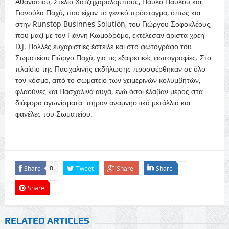
Αθανασίου, Στέλιο Χατζηχαραλάμπους, Παύλο Παύλου και
Γιανούλα Παχύ, που είχαν το γενικό πρόσταγμα, όπως και
στην Runstop Businnes Solution, του Γιώργου Σοφοκλέους,
που μαζί με τον Γιάννη Κωμοδρόμο, εκτέλεσαν άριστα χρέη
D.J. Πολλές ευχαριστίες έστειλε και στο φωτογράφο του
Σωματείου Γιώργο Παχύ, για τις εξαιρετικές φωτογραφίες. Στο
πλαίσιο της Πασχαλινής εκδήλωσης προσφέρθηκαν σε όλο
τον κόσμο, από το σωματείο των χειμερινών κολυμβητών,
φλαούνες και Πασχαλινά αυγά, ενώ όσοι έλαβαν μέρος στα
διάφορα αγωνίσματα πήραν αναμνηστικά μετάλλια και
φανέλες του Σωματείου.
Share
Tweet
Share
Share
0
Share
RELATED ARTICLES