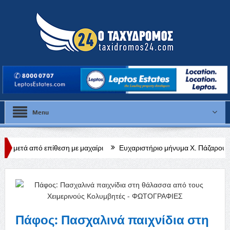
Menu
ση με μαχαίρι
Ευχαριστήριο μήνυμα Χ. Πάζαρου για Α. Βαφεάδη
Πάφος: Πασχαλινά παιχνίδια στη