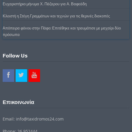
Ευχαριστήριο μήνυμα Χ. Πάζαρου για Α. Βαφεάδη
Κλειστή η Στέγη Γραμμάτων και τεχνών για τις θερινές διακοπές
Απόπειρα φόνου στην Πάφο: Επιτέθηκε και τραυμάτισε με μαχαίρι δύο
πρόσωπα
Follow Us
Επικοινωνία
Email: info@taxidromos24.com
Phone: 26 952444