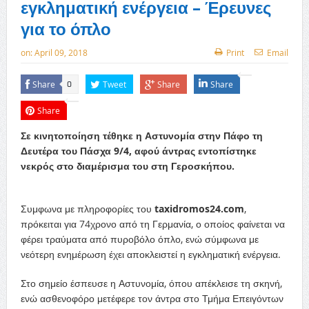
εγκληματική ενέργεια – Έρευνες
για το όπλο
on:
April 09, 2018
Print
Email
Share
Tweet
Share
Share
0
Share
Σε κινητοποίηση τέθηκε η Αστυνομία στην Πάφο τη
Δευτέρα του Πάσχα 9/4, αφού άντρας εντοπίστηκε
νεκρός στο διαμέρισμα του στη Γεροσκήπου.
Συμφωνα με πληροφορίες του
taxidromos24.com
,
πρόκειται για 74χρονο από τη Γερμανία, ο οποίος φαίνεται να
φέρει τραύματα από πυροβόλο όπλο, ενώ σύμφωνα με
νεότερη ενημέρωση έχει αποκλειστεί η εγκληματική ενέργεια.
Στο σημείο έσπευσε η Αστυνομία, όπου απέκλεισε τη σκηνή,
ενώ ασθενοφόρο μετέφερε τον άντρα στο Τμήμα Επειγόντων