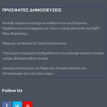
ΠΡΟΣΦΑΤΕΣ ΔΗΜΟΣΙΕΥΣΕΙΣ
Ανέλαβε σήμερα και επίσημα τα καθήκοντα του ως Επίτροπος
Περιβάλλοντος και Ευημερίας των Ζώων ο πρώην βουλευτής της ΕΔΕΚ
Ηλίας Μυριάνθους
Θλίψη για τον θάνατο της Έλλης Παπαντωνίου
Υπό έλεγχο η πυρκαγιά στη Μαραθούντα που κατέκαψε περίπου τέσσερα
εκτάρια, θα διερευνηθούν τα αίτια
Δύσκολη αποστολή για την Πάφο στην Αυστρία απέναντι στη
Σάλτσμπουργκ για το Europa League
Follow Us