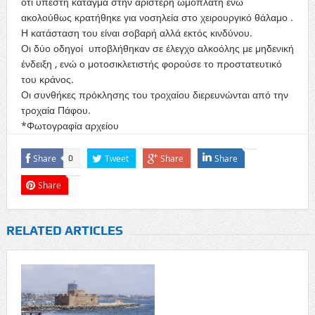
ότι υπέστη κάταγμα στην αριστερή ωμοπλάτη ενώ
ακολούθως κρατήθηκε για νοσηλεία στο χειρουργικό θάλαμο .
Η κατάσταση του είναι σοβαρή αλλά εκτός κινδύνου.
Οι δύο οδηγοί υποβλήθηκαν σε έλεγχο αλκοόλης με μηδενική
ένδειξη , ενώ ο μοτοσικλετιστής φορούσε το προστατευτικό
του κράνος.
Οι συνθήκες πρόκλησης του τροχαίου διερευνώνται από την
τροχαία Πάφου.
*Φωτογραφία αρχείου
Share
Tweet
Share
Share
0
Share
RELATED ARTICLES