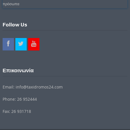
πρόσωπα
Follow Us
Επικοινωνία
Email: info@taxidromos24.com
Phone: 26 952444
Fax: 26 931718