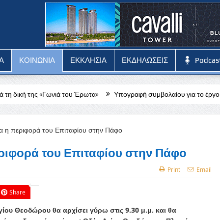
Α
ΚΟΙΝΩΝΙΑ
ΕΚΚΛΗΣΙΑ
ΕΚΔΗΛΩΣΕΙΣ
Podcas
νιά του Έρωτα»
Υπογραφή συμβολαίου για το έργο «Ανέγερση Αμφι
ριφορά του Επιταφίου στην Πάφο
Print
Email
Share
ίου Θεοδώρου θα αρχίσει γύρω στις 9.30 μ.μ. και θα