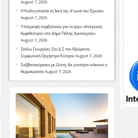
August 7, 2026
Η Κοίλη αποκτά τη δική της «Γωνιά του Έρωτα»
August 7, 2026
Υπογραφή συμβολαίου για το έργο «Ανέγερση
Αμφιθεάτρου στο Δήμο Πόλης Χρυσοχούς»
August 7, 2026
Στάλω Γεωργίου: Στο Δ.Σ του Ιδρύματος
Συμφωνική Ορχήστρα Κύπρου
August 7, 2026
Σαββατοκύριακο με ζέστη, θα χτυπήσει κόκκινο η
θερμοκρασία
August 7, 2026