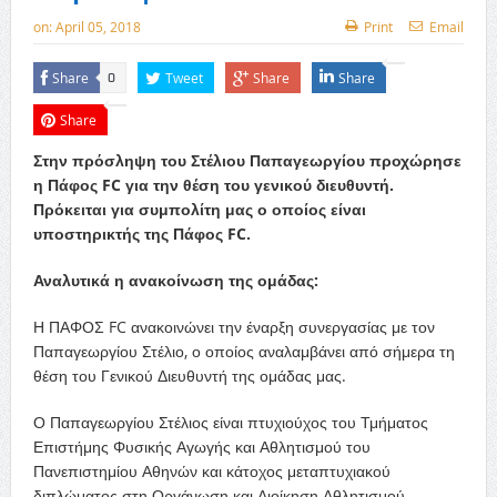
on:
April 05, 2018
Print
Email
Share
Tweet
Share
Share
0
Share
Στην πρόσληψη του Στέλιου Παπαγεωργίου προχώρησε
η Πάφος FC για την θέση του γενικού διευθυντή.
Πρόκειται για συμπολίτη μας ο οποίος είναι
υποστηρικτής της Πάφος FC.
Αναλυτικά η ανακοίνωση της ομάδας:
Η ΠΑΦΟΣ FC ανακοινώνει την έναρξη συνεργασίας με τον
Παπαγεωργίου Στέλιο, ο οποίος αναλαμβάνει από σήμερα τη
θέση του Γενικού Διευθυντή της ομάδας μας.
Ο Παπαγεωργίου Στέλιος είναι πτυχιούχος του Τμήματος
Επιστήμης Φυσικής Αγωγής και Αθλητισμού του
Πανεπιστημίου Αθηνών και κάτοχος μεταπτυχιακού
διπλώματος στη Οργάνωση και Διοίκηση Αθλητισμού.