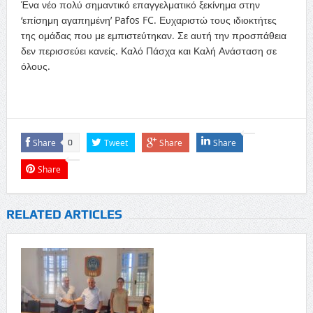
Ένα νέο πολύ σημαντικό επαγγελματικό ξεκίνημα στην
‘επίσημη αγαπημένη’ Pafos FC. Ευχαριστώ τους ιδιοκτήτες
της ομάδας που με εμπιστεύτηκαν. Σε αυτή την προσπάθεια
δεν περισσεύει κανείς. Καλό Πάσχα και Καλή Ανάσταση σε
όλους.
Share
Tweet
Share
Share
0
Share
RELATED ARTICLES