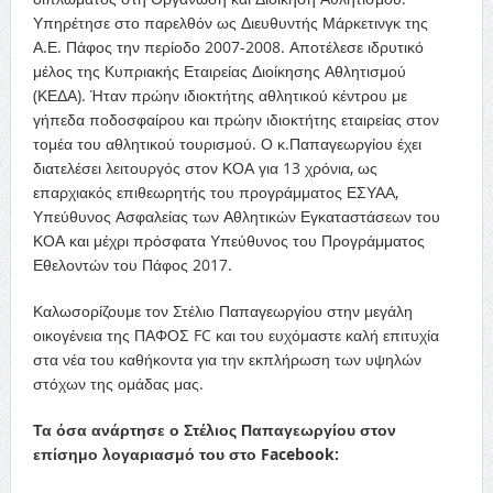
Υπηρέτησε στο παρελθόν ως Διευθυντής Μάρκετινγκ της
Α.Ε. Πάφος την περίοδο 2007-2008. Αποτέλεσε ιδρυτικό
μέλος της Κυπριακής Εταιρείας Διοίκησης Αθλητισμού
(ΚΕΔΑ). Ήταν πρώην ιδιοκτήτης αθλητικού κέντρου με
γήπεδα ποδοσφαίρου και πρώην ιδιοκτήτης εταιρείας στον
τομέα του αθλητικού τουρισμού. Ο κ.Παπαγεωργίου έχει
διατελέσει λειτουργός στον ΚΟΑ για 13 χρόνια, ως
επαρχιακός επιθεωρητής του προγράμματος ΕΣΥΑΑ,
Υπεύθυνος Ασφαλείας των Αθλητικών Εγκαταστάσεων του
ΚΟΑ και μέχρι πρόσφατα Υπεύθυνος του Προγράμματος
Εθελοντών του Πάφος 2017.
Καλωσορίζουμε τον Στέλιο Παπαγεωργίου στην μεγάλη
οικογένεια της ΠΑΦΟΣ FC και του ευχόμαστε καλή επιτυχία
στα νέα του καθήκοντα για την εκπλήρωση των υψηλών
στόχων της ομάδας μας.
Τα όσα ανάρτησε ο Στέλιος Παπαγεωργίου στον
επίσημο λογαριασμό του στο Facebook: