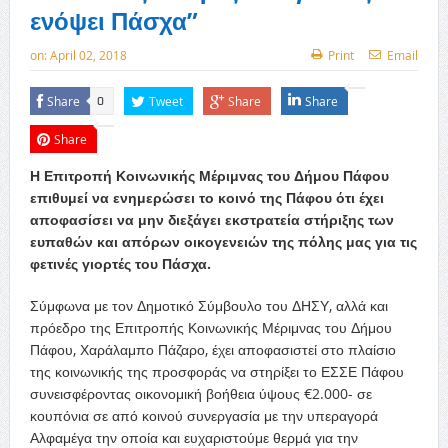
ενόψει Πάσχα”
on:
April 02, 2018
Print
Email
Share
Tweet
Share
Share
0
Share
Η Επιτροπή Κοινωνικής Μέριμνας του Δήμου Πάφου
επιθυμεί να ενημερώσει το κοινό της Πάφου ότι έχει
αποφασίσει να μην διεξάγει εκστρατεία στήριξης των
ευπαθών και απόρων οικογενειών της πόλης μας για τις
φετινές γιορτές του Πάσχα.
Σύμφωνα με τον Δημοτικό Σύμβουλο του ΔΗΣΥ, αλλά και
πρόεδρο της Επιτροπής Κοινωνικής Μέριμνας του Δήμου
Πάφου, Χαράλαμπο Πάζαρο, έχει αποφασιστεί στο πλαίσιο
της κοινωνικής της προσφοράς να στηρίξει το ΕΣΣΕ Πάφου
συνεισφέροντας οικονομική βοήθεια ύψους €2.000- σε
κουπόνια σε από κοινού συνεργασία με την υπεραγορά
Αλφαμέγα την οποία και ευχαριστούμε θερμά για την