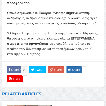
προσφορά της.
Όπως σημείωσε ο κ. Πάζαρος, “γιορτές σημαίνει αγάπη,
αλληλεγγύη, αλληλοβοήθεια και όλοι έχουν δικαίωμα τις άγιες
αυτές μέρες να τις περάσουν με τις οικογένειες αξιοπρεπώς”.
“Ο Δήμος Πάφου μέσω της Επιτροπής Κοινωνικής Μέριμνας,
θα συνεχίσει να στηρίζει ανελλιπώς όλα τα
ΕΓΓΕΓΡΑΜΕΝΑ
σωματεία
και
οργανώσεις
με οποιοδήποτε τρόπο στο
πλαίσιο των δυνατοτήτων και επιτρεπόμενων ορίων του”,
κατέληξε ο κ. Πάζαρος.
Share
Tweet
Share
Share
0
Share
RELATED ARTICLES