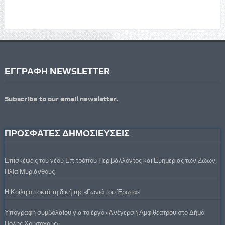
ΕΓΓΡΑΦΗ NEWSLETTER
Subscribe to our email newsletter.
ΠΡΟΣΦΑΤΕΣ ΔΗΜΟΣΙΕΥΣΕΙΣ
Επισκέψεις του νέου Επιτρόπου Περιβάλλοντος και Ευημερίας των Ζώων,
Ηλία Μυριάνθους
Η Κοίλη αποκτά τη δική της «Γωνιά του Έρωτα»
Υπογραφή συμβολαίου για το έργο «Ανέγερση Αμφιθεάτρου στο Δήμο
Πόλης Χρυσοχούς»