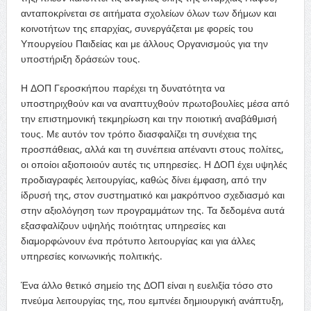
ανταποκρίνεται σε αιτήματα σχολείων όλων των δήμων και
κοινοτήτων της επαρχίας, συνεργάζεται με φορείς του
Υπουργείου Παιδείας και με άλλους Οργανισμούς για την
υποστήριξη δράσεών τους.
Η ΔΟΠ Γεροσκήπου παρέχει τη δυνατότητα να
υποστηριχθούν και να αναπτυχθούν πρωτοβουλίες μέσα από
την επιστημονική τεκμηρίωση και την ποιοτική αναβάθμισή
τους. Με αυτόν τον τρόπο διασφαλίζει τη συνέχεια της
προσπάθειας, αλλά και τη συνέπεια απέναντι στους πολίτες,
οι οποίοι αξιοποιούν αυτές τις υπηρεσίες. Η ΔΟΠ έχει υψηλές
προδιαγραφές λειτουργίας, καθώς δίνει έμφαση, από την
ίδρυσή της, στον συστηματικό και μακρόπνοο σχεδιασμό και
στην αξιολόγηση των προγραμμάτων της. Τα δεδομένα αυτά
εξασφαλίζουν υψηλής ποιότητας υπηρεσίες και
διαμορφώνουν ένα πρότυπο λειτουργίας και για άλλες
υπηρεσίες κοινωνικής πολιτικής.
Ένα άλλο θετικό σημείο της ΔΟΠ είναι η ευελιξία τόσο στο
πνεύμα λειτουργίας της, που εμπνέει δημιουργική ανάπτυξη,