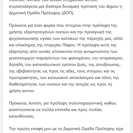
συγκαταλέγεται μια ιδιαίτερα δυναμική πρόταση του Δήμου η
Δημοτική Ομάδα Πρόληψης (ΔΟΠ).
Πρόκειται για έναν φορέα που στοχεύει στην πρόληψη της
χρήσης εξαρτησιογόνων ουσιών και την προαγωγή της
ψυχοκοινωνικής υγείας των κατοίκων της περιοχής μας, αλλά
και ολόκληρης της επαρχίας Πάφου. Η πρόληψη αυτή της
εξάρτησης από ουσίες αποσκοπεί στην αντιμετώπιση των
γενεσιουργών παραγόντων του φαινομένου, του ατομικισμού,
δηλαδή, του καταναλωτικού τρόπου ζωής, της αποξένωσης,
της αβεβαιότητας ως προς τις αξίες, τους στόχους και τις
προτεραιότητες, του κοινωνικού αποκλεισμού και τέλος της
διαθεσιμότητας των ουσιών και της ανοχής ως προς τη
χρήση αυτών.
Πρόκειται, λοιπόν, για πρόληψη πολυπαραγοντική, καθώς
αναπτύσσεται σε πολλά επίπεδα και προς πολλές
κατευθύνσεις.
Την πρώτη επαφή μου με τη Δημοτική Ομάδα Πρόληψης είχα