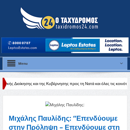
Menu
ι της Κυβέρνησης προς τη Νατά και όλες τις κοινότητες της Πάφου»
Μιχάλης Παυλίδης: “Επενδύουμε
στην Πρόληψη – Επενδύουμε στη