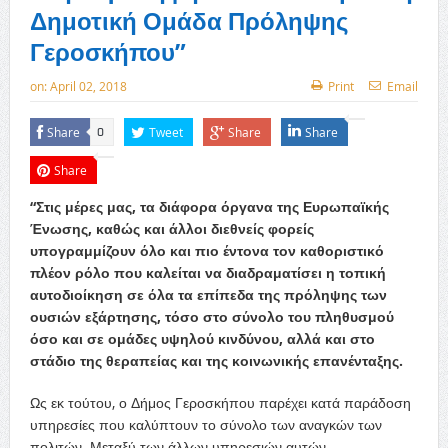
Δημοτική Ομάδα Πρόληψης
Γεροσκήπου”
on:
April 02, 2018
Print
Email
Share
Tweet
Share
Share
0
Share
“Στις μέρες μας, τα διάφορα όργανα της Ευρωπαϊκής
Ένωσης, καθώς και άλλοι διεθνείς φορείς
υπογραμμίζουν όλο και πιο έντονα τον καθοριστικό
πλέον ρόλο που καλείται να διαδραματίσει η τοπική
αυτοδιοίκηση σε όλα τα επίπεδα της πρόληψης των
ουσιών εξάρτησης, τόσο στο σύνολο του πληθυσμού
όσο και σε ομάδες υψηλού κινδύνου, αλλά και στο
στάδιο της θεραπείας και της κοινωνικής επανένταξης.
Ως εκ τούτου, ο Δήμος Γεροσκήπου παρέχει κατά παράδοση
υπηρεσίες που καλύπτουν το σύνολο των αναγκών των
πολιτών. Μεταξύ των άλλων υπηρεσιών αυτών,