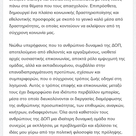
πάνω στα θέματα που τους απασχολούν. Επιπρόσθετα,
δημιουργεί ένα πλαίσιο κοινωνικής δραστηριοποίησης και
εθελοντικής προσφοράς με σκοπό το γενικό καλό μέσα από
δραστηριότητες, οι οποίες κοντεύουν να εκλείψουν από τη
σύγχρονη κοινωνία μας.
Νιώθω υπερήφανος που το ανθρώπινο δυναμικό της ΔΟΠ,
αποτελούμενο από εθελοντές και εργαζομένους, υιοθετεί
αρχές ουσιαστικής επικοινωνίας, αποκτά ρόλο εμψυχωτή της
ομάδας, αλλά και εκπαιδευομένου, συμβάλλει στην
επαναδιαπραγμάτευση προτύπων, σχέσεων και
συμπεριφορών, που ο σύγχρονος τρόπος ζωής οδηγεί στη
λησμονιά. Αυτός ο τρόπος επαφής και επικοινωνίας μεταξύ
τους έχει διαμορφώσει ένα ιδιότυπο περιβάλλον εμπειρίας,
μέσα στο οποίο διευκολύνονται οι διεργασίες διαμόρφωσης
της ανθρώπινης προσωπικότητας, των επιθυμιών, αναγκών,
κινήτρων, ενδιαφερόντων. Όλα αυτά καθιστούν τους
ανθρώπους της ΔΟΠ μια ιδιαίτερη δυναμική ομάδα που
συνεχώς με εκπλήσσει, με προβληματίζει και εξελίσσει τις
ιδέες μου γύρω από την πολιτική φιλοσοφία της πρόληψης.