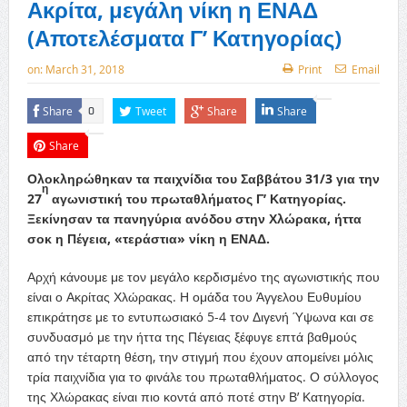
Ακρίτα, μεγάλη νίκη η ΕΝΑΔ
(Αποτελέσματα Γ’ Κατηγορίας)
on:
March 31, 2018
Print
Email
Share
Tweet
Share
Share
0
Share
Ολοκληρώθηκαν τα παιχνίδια του Σαββάτου 31/3 για την
η
27
αγωνιστική του πρωταθλήματος Γ’ Κατηγορίας.
Ξεκίνησαν τα πανηγύρια ανόδου στην Χλώρακα, ήττα
σοκ η Πέγεια, «τεράστια» νίκη η ΕΝΑΔ.
Αρχή κάνουμε με τον μεγάλο κερδισμένο της αγωνιστικής που
είναι ο Ακρίτας Χλώρακας. Η ομάδα του Άγγελου Ευθυμίου
επικράτησε με το εντυπωσιακό 5-4 τον Διγενή Ύψωνα και σε
συνδυασμό με την ήττα της Πέγειας ξέφυγε επτά βαθμούς
από την τέταρτη θέση, την στιγμή που έχουν απομείνει μόλις
τρία παιχνίδια για το φινάλε του πρωταθλήματος. Ο σύλλογος
της Χλώρακας είναι πιο κοντά από ποτέ στην Β’ Κατηγορία.