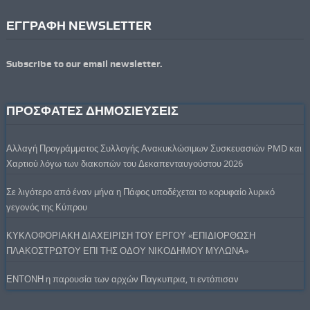
ΕΓΓΡΑΦΗ NEWSLETTER
Subscribe to our email newsletter.
ΠΡΟΣΦΑΤΕΣ ΔΗΜΟΣΙΕΥΣΕΙΣ
Αλλαγή Προγράμματος Συλλογής Ανακυκλώσιμων Συσκευασιών PMD και
Χαρτιού λόγω των διακοπών του Δεκαπενταυγούστου 2026
Σε λιγότερο από έναν μήνα η Πάφος υποδέχεται το κορυφαίο λυρικό
γεγονός της Κύπρου
ΚΥΚΛΟΦΟΡΙΑΚΗ ΔΙΑΧΕΙΡΙΣΗ ΤΟΥ ΕΡΓΟΥ «ΕΠΙΔΙΟΡΘΩΣΗ
ΠΛΑΚΟΣΤΡΩΤΟΥ ΕΠΙ ΤΗΣ ΟΔΟΥ ΝΙΚΟΔΗΜΟΥ ΜΥΛΩΝΑ»
ΕΝΤΟΝΗ η παρουσία των αρχών Παγκυπρια, τι εντόπισαν