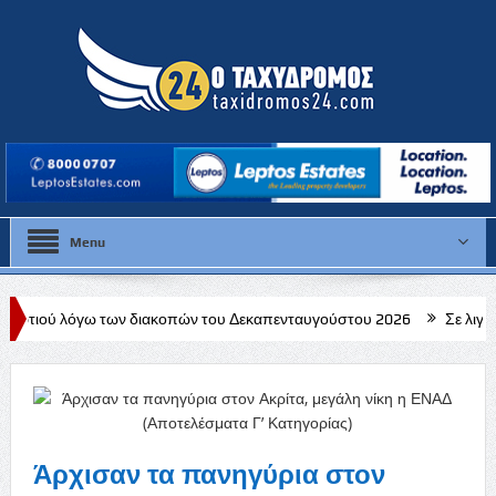
Menu
ων διακοπών του Δεκαπενταυγούστου 2026
Σε λιγότερο από έναν μ
και διεθνούς ηρεμίας
Άρχισαν τα πανηγύρια στον