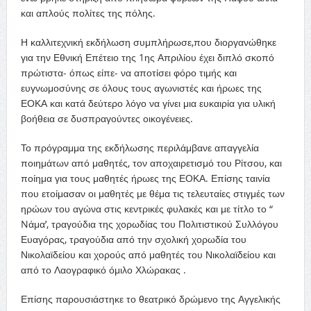
και απλούς πολίτες της πόλης.
Η καλλιτεχνική εκδήλωση συμπλήρωσε,που διοργανώθηκε
για την Εθνική Επέτειο της 1ης Απριλίου έχει διπλό σκοπό
πρώτιστα- όπως είπε- να αποτίσει φόρο τιμής και
ευγνωμοσύνης σε όλους τους αγωνιστές και ήρωες της
ΕΟΚΑ και κατά δεύτερο λόγο να γίνει μια ευκαιρία για υλική
βοήθεια σε δυσπραγούντες οικογένειες.
Το πρόγραμμα της εκδήλωσης περιλάμβανε απαγγελία
ποιημάτων από μαθητές, τον αποχαιρετισμό του Ρίτσου, και
ποίημα για τους μαθητές ήρωες της ΕΟΚΑ. Επίσης ταινία
που ετοίμασαν οι μαθητές με θέμα τις τελευταίες στιγμές των
ηρώων του αγώνα στις κεντρικές φυλακές και με τίτλο το “
Nάμα’, τραγούδια της χορωδίας του Πολιτιστικού Συλλόγου
Ευαγόρας, τραγούδια από την σχολική χορωδία του
Νικολαϊδείου και χορούς από μαθητές του Νικολαϊδείου και
από το Λαογραφικό όμιλο Χλώρακας .
Επίσης παρουσιάστηκε το θεατρικό δρώμενο της Αγγελικής