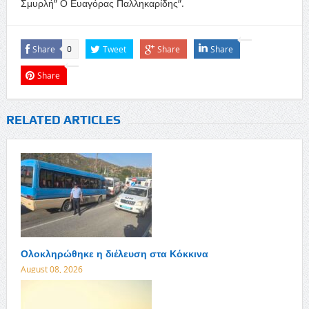
Σμυρλή” Ο Ευαγόρας Παλληκαρίδης”.
Share
Tweet
Share
Share
0
Share
RELATED ARTICLES
Ολοκληρώθηκε η διέλευση στα Κόκκινα
August 08, 2026