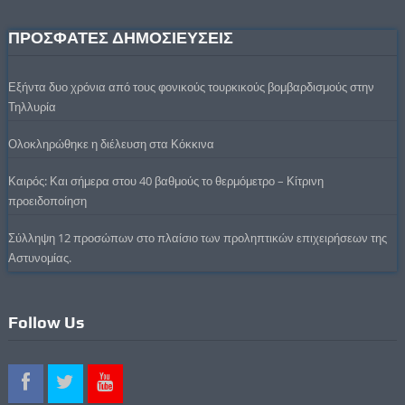
ΠΡΟΣΦΑΤΕΣ ΔΗΜΟΣΙΕΥΣΕΙΣ
Εξήντα δυο χρόνια από τους φονικούς τουρκικούς βομβαρδισμούς στην
Τηλλυρία
Ολοκληρώθηκε η διέλευση στα Κόκκινα
Καιρός: Και σήμερα στου 40 βαθμούς το θερμόμετρο – Κίτρινη
προειδοποίηση
Σύλληψη 12 προσώπων στο πλαίσιο των προληπτικών επιχειρήσεων της
Αστυνομίας.
Follow Us