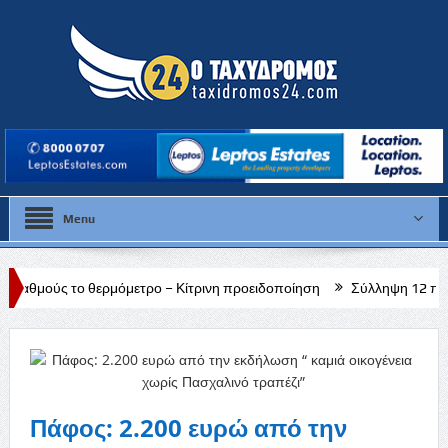
Menu
ρμόμετρο – Κίτρινη προειδοποίηση
Σύλληψη 12 προσώπων στο πλαίσ
Πάφος: 2.200 ευρώ από την