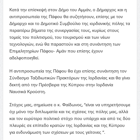
Κατά την επίσκεψή στον Δήμο του Αμμάν, ο Δήμαρχος και η
αντιπροσωπεία της Πάφου θα συζητήσουν, επίσης με τον
Δήμαρχο και το Δημοτικό Συμβούλιο της ιορδανικής πόλης τα
περαιτέρω βήματα της συνεργασίας τους, κυρίως στους
τομείς του πολιτισμού, του τουρισμού και των νέων
τεχνολογιών, ενώ θα παραστούν και στη συνάντηση των
Επιμελητηρίων Πάφου- Αμάν που επίσης έχουν
αδελφοποιηθεί.
Η αντιπροσωπεία της Πάφου θα έχει επίσης συνάντηση τον
Σύνδεσμο Ταξιδιωτικών Πρακτόρων της Ιορδανίας και θα γίνει
δεκτή από την Πρέσβειρα της Κύπρου στην Ιορδανία
Ναυσικά Κρούστη.
Στόχος μας, σημείωσε ο κ. Φαίδωνος, “είναι να υπηρετήσουμε
όχι μόνο την διπλωματία και τις σχέσεις της πόλης μας, αλλά
και τον ευρύτερο πολιτικό στόχο που υπάρχει και από τις δύο
πλευρές σε επίπεδο κρατών της Ιορδανίας και της Κύπρου
για ενδυνάμωση των σχέσεων με τους γείτονες “.