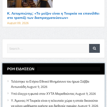
Κ. Λετυμπιώτης: «Το μείζον είναι η Τουρκία να επανέλθει
στο τραπέζι των διαπραγματεύσεων»
August 09, 2026
ΡΟΗ ΕΙΔΗΣΕΩΝ
Τελέστηκε το Ετήσιο Εθνικό Μνημόσυνο του ήρωα Σάββα
Αντωνιάδη
August 9, 2026
Υπό έλεγχο η φωτιά στον ΧΥΤΑ Μαραθούντας
August 9, 2026
Υ. Άμυνας: Η Τουρκία είναι η τελευταία χώρα η οποία δικαιούται
να κάνει μαθήματα ειρήνης και διεθνούς ηρεμίας
August 9, 2026