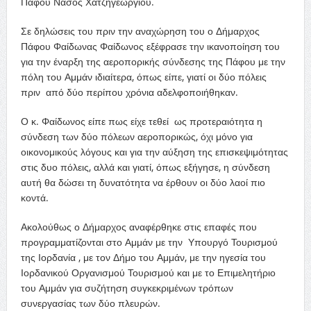
Πάφου Νάσος Χατζηγεωργίου.
Σε δηλώσεις του πριν την αναχώρηση του ο Δήμαρχος
Πάφου Φαίδωνας Φαίδωνος εξέφρασε την ικανοποίηση του
για την έναρξη της αεροπορικής σύνδεσης της Πάφου με την
πόλη του Αμμάν ιδιαίτερα, όπως είπε, γιατί οι δύο πόλεις
πριν από δύο περίπου χρόνια αδελφοποιήθηκαν.
Ο κ. Φαίδωνος είπε πως είχε τεθεί ως προτεραιότητα η
σύνδεση των δύο πόλεων αεροπορικώς, όχι μόνο για
οικονομικούς λόγους και για την αύξηση της επισκεψιμότητας
στις δυο πόλεις, αλλά και γιατί, όπως εξήγησε, η σύνδεση
αυτή θα δώσει τη δυνατότητα να έρθουν οι δύο λαοί πιο
κοντά.
Ακολούθως ο Δήμαρχος αναφέρθηκε στις επαφές που
προγραμματίζονται στο Αμμάν με την Υπουργό Τουρισμού
της Ιορδανία , με τον Δήμο του Αμμάν, με την ηγεσία του
Ιορδανικού Οργανισμού Τουρισμού και με το Επιμελητήριο
του Αμμάν για συζήτηση συγκεκριμένων τρόπων
συνεργασίας των δύο πλευρών.