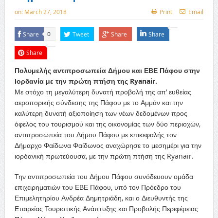
on:
March 27, 2018
Print
Email
Share
Tweet
Share
Share
0
Share
Πολυμελής αντιπροσωπεία Δήμου και ΕΒΕ Πάφου στην
Ιορδανία με την πρώτη πτήση της Ryanair.
Με στόχο τη μεγαλύτερη δυνατή προβολή της απ’ ευθείας
αεροπορικής σύνδεσης της Πάφου με το Αμμάν και την
καλύτερη δυνατή αξιοποίηση των νέων δεδομένων προς
όφελος του τουρισμού και της οικονομίας των δύο περιοχών,
αντιπροσωπεία του Δήμου Πάφου με επικεφαλής τον
Δήμαρχο Φαίδωνα Φαίδωνος αναχώρησε το μεσημέρι για την
ιορδανική πρωτεύουσα, με την πρώτη πτήση της Ryanair.
Την αντιπροσωπεία του Δήμου Πάφου συνόδευουν ομάδα
επιχειρηματιών του ΕΒΕ Πάφου, υπό τον Πρόεδρο του
Επιμελητηρίου Ανδρέα Δημητριάδη, και ο Διευθυντής της
Εταιρείας Τουριστικής Ανάπτυξης και Προβολής Περιφέρειας