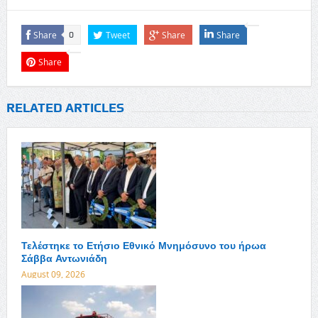
Share
Tweet
Share
Share
0
Share
RELATED ARTICLES
Τελέστηκε το Ετήσιο Εθνικό Μνημόσυνο του ήρωα
Σάββα Αντωνιάδη
August 09, 2026