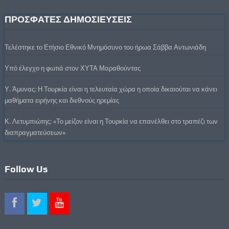
ΠΡΟΣΦΑΤΕΣ ΔΗΜΟΣΙΕΥΣΕΙΣ
Τελέστηκε το Ετήσιο Εθνικό Μνημόσυνο του ήρωα Σάββα Αντωνιάδη
Υπό έλεγχο η φωτιά στον ΧΥΤΑ Μαραθούντας
Υ. Άμυνας: Η Τουρκία είναι η τελευταία χώρα η οποία δικαιούται να κάνει
μαθήματα ειρήνης και διεθνούς ηρεμίας
Κ. Λετυμπιώτης: «Το μείζον είναι η Τουρκία να επανέλθει στο τραπέζι των
διαπραγματεύσεων»
Follow Us