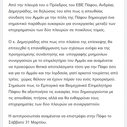
Από την πλευρά του ο Πρόεδρος του ΕΒΕ Πάφου, Ανδρέας
Δημητριάδης, σε δηλώσεις του είπε πως η απευθείας
σύνδεση του Αμμάν με την πόλη της Πάφου δημιουργεί ένα
σημαντικό παράθυρο ευκαιριών για συνεργασίες μεταξύ των
επιχειρηματιών των δύο πλευρών σε ποικίλους τομείς.
Ο κ. Δημητριάδης είπε πως στο πλαίσιο της επίσκεψης θα
επιτευχθεί η επαναθέρμανση των σχέσεων ενόψει και της
προηγούμενης συνάντησης και υπογραφής μνημονίων
συνεργασιών με το επιμελητήριο του Αμμάν και αναμένεται
να προκύψουν θετικά αποτελέσματα τόσο για την Πάφο όσο
και για το Αμμάν και την Ιορδανία, γιατί αρκετοί τουρίστες από
τρίτες χώρες θέλουν να έχουν πέραν του ενός προορισμού.
Σημείωσε πως το Εμπορικό και Βιομηχανικό Επιμελητήριο
Πάφου θα αξιοποιήσει τις ευκαιρίες που δημιουργούνται με
τις απευθείας πτήσεις αλλά και θα ενθαρρύνει τους
επιχειρηματίες των δύο πλευρών να συνεργαστούν.
Η αντιπροσωπεία αναμένεται να επιστρέψει στην Πάφο το
Σάββατο 31 Μαρτίου.