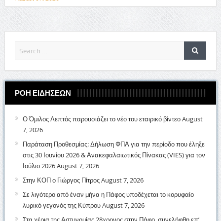
ΡΟΗ ΕΙΔΗΣΕΩΝ
Ο Όμιλος Λεπτός παρουσιάζει το νέο του εταιρικό βίντεο
August
7, 2026
Παράταση Προθεσμίας: Δήλωση ΦΠΑ για την περίοδο που έληξε
στις 30 Ιουνίου 2026 & Ανακεφαλαιωτικός Πίνακας (VIES) για τον
Ιούλιο 2026
August 7, 2026
Στην ΚΟΠ ο Γιώργος Πίτρος
August 7, 2026
Σε λιγότερο από έναν μήνα η Πάφος υποδέχεται το κορυφαίο
λυρικό γεγονός της Κύπρου
August 7, 2026
Στα χέρια της Αστυνομίας 28χρονος στην Πάφο, συνελήφθη επ’