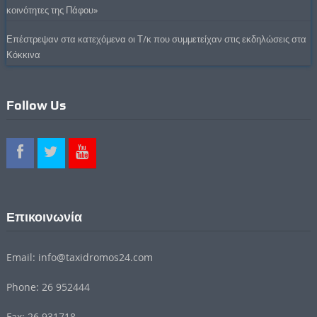
κοινότητες της Πάφου»
Επέστρεψαν στα κατεχόμενα οι Τ/κ που συμμετείχαν στις εκδηλώσεις στα
Κόκκινα
Follow Us
Επικοινωνία
Email: info@taxidromos24.com
Phone: 26 952444
Fax: 26 931718