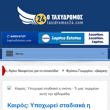
Menu
του για το επεισόδιο
Φρόσω Γεωργίου: «Διαρκής, δεδομένη και έμπρ
Καιρός: Υποχωρεί σταδιακά η