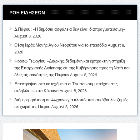
ΡΟΗ ΕΙΔΗΣΕΩΝ
Δ.Πάφου : «Η δημόσια ασφάλεια δεν είναι διαπραγματεύσιμη»
August 8, 2026
Θέση Ιεράς Μονής Αγίου Νεοφύτου για το επεισόδιο
August 8,
2026
Φρόσω Γεωργίου: «Διαρκής, δεδομένη και έμπρακτη η στήριξη
της Επαρχιακής Διοίκησης και της Κυβέρνησης προς τη Νατά και
όλες τις κοινότητες της Πάφου»
August 8, 2026
Επέστρεψαν στα κατεχόμενα οι Τ/κ που συμμετείχαν στις
εκδηλώσεις στα Κόκκινα
August 8, 2026
Διήμερη κράτηση σε 44χρονο για κλοπές και κακόβουλες ζημιές
σε χωριά της Πάφου
August 8, 2026