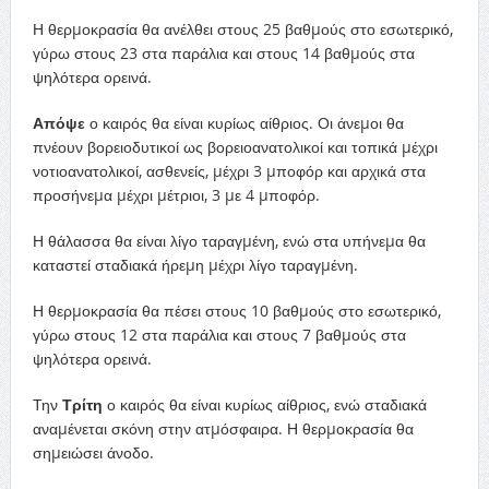
Η θερµοκρασία θα ανέλθει στους 25 βαθµούς στο εσωτερικό,
γύρω στους 23 στα παράλια και στους 14 βαθµούς στα
ψηλότερα ορεινά.
Απόψε
ο καιρός θα είναι κυρίως αίθριος. Οι άνεµοι θα
πνέουν βορειοδυτικοί ως βορειοανατολικοί και τοπικά µέχρι
νοτιοανατολικοί, ασθενείς, µέχρι 3 µποφόρ και αρχικά στα
προσήνεµα µέχρι µέτριοι, 3 µε 4 µποφόρ.
Η θάλασσα θα είναι λίγο ταραγµένη, ενώ στα υπήνεµα θα
καταστεί σταδιακά ήρεµη µέχρι λίγο ταραγµένη.
Η θερµοκρασία θα πέσει στους 10 βαθµούς στο εσωτερικό,
γύρω στους 12 στα παράλια και στους 7 βαθµούς στα
ψηλότερα ορεινά.
Την
Τρίτη
ο καιρός θα είναι κυρίως αίθριος, ενώ σταδιακά
αναµένεται σκόνη στην ατµόσφαιρα. Η θερµοκρασία θα
σηµειώσει άνοδο.