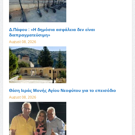
Δ.Πάφου : «Η δημόσια ασφάλεια δεν είναι
διαπραγματεύσιμη»
August 08, 2026
Θέση Ιεράς Μονής Αγίου Νεοφύτου για το επεισόδιο
August 08, 2026