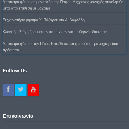
Απόπειρα φόνου σε μοναστήρι της Πάφου: 51χρονος μοναχός συνελήφθη
μετά από επίθεση με μαχαίρι
Ευχαριστήριο μήνυμα Χ. Πάζαρου για Α. Βαφεάδη
Κλειστή η Στέγη Γραμμάτων και τεχνών για τις θερινές διακοπές
Απόπειρα φόνου στην Πάφο: Επιτέθηκε και τραυμάτισε με μαχαίρι δύο
πρόσωπα
Follow Us
Επικοινωνία