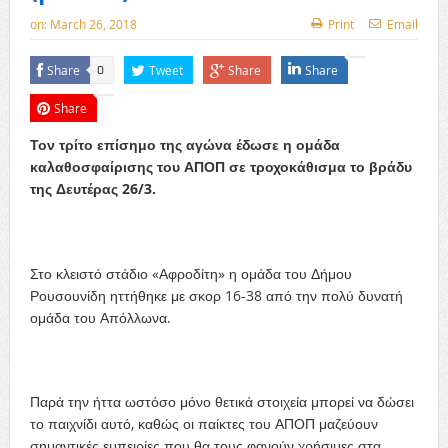
on:
March 26, 2018
Print
Email
Share
Tweet
Share
Share
0
Share
Τον τρίτο επίσημο της αγώνα έδωσε η ομάδα
καλαθοσφαίρισης του ΑΠΟΠ σε τροχοκάθισμα το βράδυ
της Δευτέρας 26/3.
Στο κλειστό στάδιο «Αφροδίτη» η ομάδα του Δήμου
Ρουσουνίδη ηττήθηκε με σκορ 16-38 από την πολύ δυνατή
ομάδα του Απόλλωνα.
Παρά την ήττα ωστόσο μόνο θετικά στοιχεία μπορεί να δώσει
το παιχνίδι αυτό, καθώς οι παίκτες του ΑΠΟΠ μαζεύουν
σημαντικές εμπειρίες που θα τους φανούν χρήσιμες στα