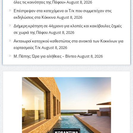
όλες τις κοινότητες της Πάφου»
August 8, 2026
Επέστρεψαν στα κατεχόμενα οι Τ/κ που συμμετείχαν στις
εκδηλώσεις στα Κόκκινα
August 8, 2026
Διήμερη κράτηση σε 44χρονο για κλοπές και κακόβουλες ζημιές
σε χωριά της Πάφου
August 8, 2026
Ακταιωροί κατοχικού καθεστώτος στα ανοικτά των Κοκκίνων για
εορτασμούς Τ/κ
August 8, 2026
Μ. Πάπης: Ώρα για αλήθειες – Βίντεο
August 8, 2026