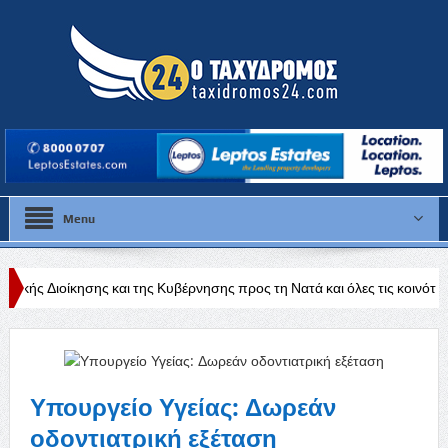
Menu
και της Κυβέρνησης προς τη Νατά και όλες τις κοινότητες της Πάφου»
Υπουργείο Υγείας: Δωρεάν
οδοντιατρική εξέταση