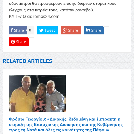
οδοντίατροι θα προσφέρουν επίσης δωρεάν στοματικούς
ελέγχους στα ιατρεία τους, κατόπιν ραντεβού.
ΚΥΠΕ/ taxidromos24.com
Share
Tweet
Share
Share
0
Share
RELATED ARTICLES
Φρόσω Γεωργίου: «Διαρκής, δεδομένη και έμπρακτη η
στήριξη της Επαρχιακής Διοίκησης και της Κυβέρνησης
προς τη Νατά και όλες τις κοινότητες της Πάφου»