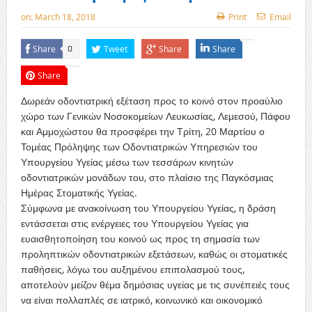
on:
March 18, 2018
Print
Email
Share
Tweet
Share
Share
0
Share
Δωρεάν οδοντιατρική εξέταση προς το κοινό στον προαύλιο
χώρο των Γενικών Νοσοκομείων Λευκωσίας, Λεμεσού, Πάφου
και Αμμοχώστου θα προσφέρει την Τρίτη, 20 Μαρτίου ο
Τομέας Πρόληψης των Οδοντιατρικών Υπηρεσιών του
Υπουργείου Υγείας μέσω των τεσσάρων κινητών
οδοντιατρικών μονάδων του, στο πλαίσιο της Παγκόσμιας
Ημέρας Στοματικής Υγείας.
Σύμφωνα με ανακοίνωση του Υπουργείου Υγείας, η δράση
εντάσσεται στις ενέργειες του Υπουργείου Υγείας για
ευαισθητοποίηση του κοινού ως προς τη σημασία των
προληπτικών οδοντιατρικών εξετάσεων, καθώς οι στοματικές
παθήσεις, λόγω του αυξημένου επιπολασμού τους,
αποτελούν μείζον θέμα δημόσιας υγείας με τις συνέπειές τους
να είναι πολλαπλές σε ιατρικό, κοινωνικό και οικονομικό