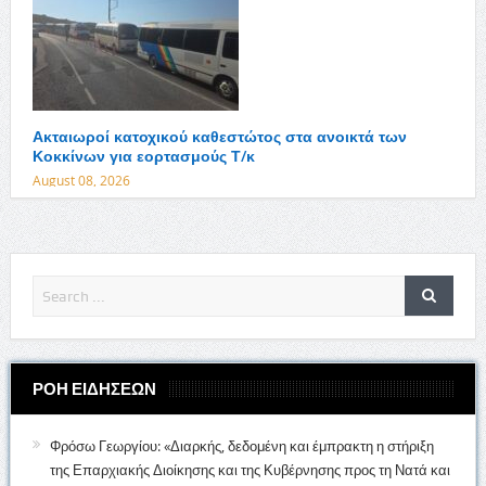
Ακταιωροί κατοχικού καθεστώτος στα ανοικτά των
Κοκκίνων για εορτασμούς Τ/κ
August 08, 2026
ΡΟΗ ΕΙΔΗΣΕΩΝ
Φρόσω Γεωργίου: «Διαρκής, δεδομένη και έμπρακτη η στήριξη
της Επαρχιακής Διοίκησης και της Κυβέρνησης προς τη Νατά και